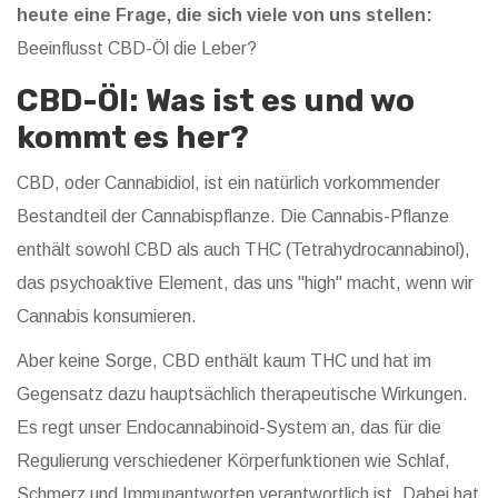
heute eine Frage, die sich viele von uns stellen:
Beeinflusst CBD-Öl die Leber?
CBD-Öl: Was ist es und wo
kommt es her?
CBD, oder Cannabidiol, ist ein natürlich vorkommender
Bestandteil der Cannabispflanze. Die Cannabis-Pflanze
enthält sowohl CBD als auch THC (Tetrahydrocannabinol),
das psychoaktive Element, das uns "high" macht, wenn wir
Cannabis konsumieren.
Aber keine Sorge, CBD enthält kaum THC und hat im
Gegensatz dazu hauptsächlich therapeutische Wirkungen.
Es regt unser Endocannabinoid-System an, das für die
Regulierung verschiedener Körperfunktionen wie Schlaf,
Schmerz und Immunantworten verantwortlich ist. Dabei hat