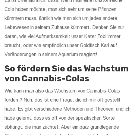
Es ist offensichtlich, dass, wenn man eine rohstoffreiche
Cola haben möchte, man sich sehr um seine Pflanzen
kümmern muss, ähnlich wie man sich um jedes andere
Lebewesen in seinem Zuhause kümmert. Denken Sie nur
daran, wie viel Aufmerksamkeit unser Kater Tobi immer
braucht, oder wie empfindlich unser Goldfisch Karl auf
Veränderungen in seinem Aquarium reagiert!
So fördern Sie das Wachstum
von Cannabis-Colas
Wie kann man also das Wachstum von Cannabis-Colas
fördern? Nun, das ist eine Frage, die ich mir oft gestellt
habe. Es gibt verschiedene Methoden und Theorien, und ich
habe gelernt, dass es oft von der spezifischen Sorte
abhängt, die man züchtet. Aber ein paar grundlegende