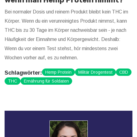
wenn man Hemp Protein nimmt?
Bei normaler Dosis und reinem Produkt bleibt kein THC im
Körper. Wenn du ein verunreinigtes Produkt nimmst, kann
THC bis zu 30 Tage im Körper nachweisbar sein - je nach
Häufigkeit der Einnahme und Körpergewicht. Deshalb:
Wenn du vor einem Test stehst, hör mindestens zwei
Wochen vorher auf, es zu nehmen.
Schlagwörter:
Hemp Protein
Militär Drogentest
CBD
THC
Ernährung für Soldaten