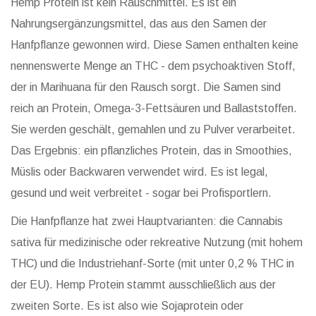
Hemp Protein ist kein Rauschmittel. Es ist ein
Nahrungsergänzungsmittel, das aus den Samen der
Hanfpflanze gewonnen wird. Diese Samen enthalten keine
nennenswerte Menge an THC - dem psychoaktiven Stoff,
der in Marihuana für den Rausch sorgt. Die Samen sind
reich an Protein, Omega-3-Fettsäuren und Ballaststoffen.
Sie werden geschält, gemahlen und zu Pulver verarbeitet.
Das Ergebnis: ein pflanzliches Protein, das in Smoothies,
Müslis oder Backwaren verwendet wird. Es ist legal,
gesund und weit verbreitet - sogar bei Profisportlern.
Die Hanfpflanze hat zwei Hauptvarianten: die Cannabis
sativa für medizinische oder rekreative Nutzung (mit hohem
THC) und die Industriehanf-Sorte (mit unter 0,2 % THC in
der EU). Hemp Protein stammt ausschließlich aus der
zweiten Sorte. Es ist also wie Sojaprotein oder