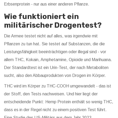
Erbsenprotein - nur aus einer anderen Pflanze.
Wie funktioniert ein
militärischer Drogentest?
Die Armee testet nicht auf alles, was irgendwie mit
Pflanzen zu tun hat. Sie testet auf Substanzen, die die
Leistungsfähigkeit beeinträchtigen oder illegal sind - vor
allem THC, Kokain, Amphetamine, Opioide und Marihuana.
Der Standardtest ist ein Urin-Test, der nach Metaboliten
sucht, also den Abbauprodukten von Drogen im Körper.
THC wird im Körper zu THC-COOH umgewandelt - das ist
der Stoff, den Tests nachweisen. Und hier liegt der
entscheidende Punkt: Hemp Protein enthält so wenig THC,
dass es in der Regel nicht zu einem positiven Test führt.
Eine Studie des US-Militärs aus dem Jahr 2023