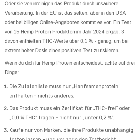
Oder sie verunreinigen das Produkt durch unsaubere
Verarbeitung. In der EU ist das selten, aber in den USA
oder bei billigen Online-Angeboten kommt es vor. Ein Test
von 15 Hemp Protein Produkten im Jahr 2024 ergab: 3
davon enthielten THC-Werte über 0,1 % - genug, um bei
extrem hoher Dosis einen positiven Test zu riskieren.
Wenn du dich für Hemp Protein entscheidest, achte auf drei
Dinge:
Die Zutatenliste muss nur „Hanfsamenprotein“
enthalten - nichts anderes.
Das Produkt muss ein Zertifikat für „THC-frei“ oder
„0,0 % THC“ tragen - nicht nur „unter 0,2 %“.
Kaufe nur von Marken, die ihre Produkte unabhängig
testen lassen - und verlange den Testbericht.