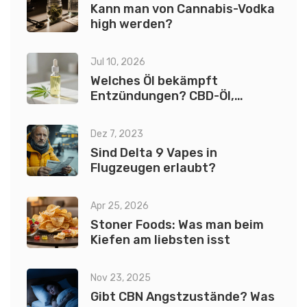
Kann man von Cannabis-Vodka
high werden?
Jul 10, 2026
Welches Öl bekämpft
Entzündungen? CBD-Öl,
Kurkuma & Co. im Vergleich
Dez 7, 2023
Sind Delta 9 Vapes in
Flugzeugen erlaubt?
Apr 25, 2026
Stoner Foods: Was man beim
Kiefen am liebsten isst
Nov 23, 2025
Gibt CBN Angstzustände? Was