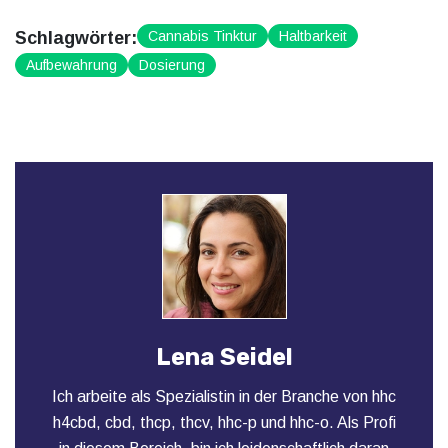
Schlagwörter:
Cannabis Tinktur
Haltbarkeit
Aufbewahrung
Dosierung
Lena Seidel
Ich arbeite als Spezialistin in der Branche von hhc
h4cbd, cbd, thcp, thcv, hhc-p und hhc-o. Als Profi