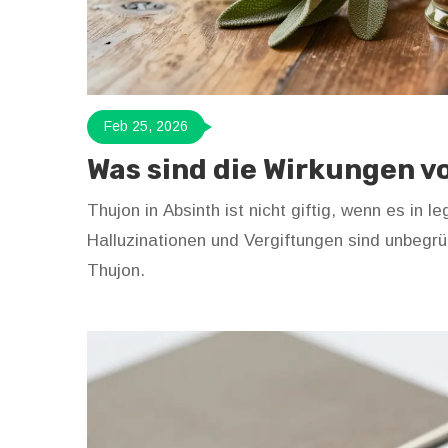
Feb 25, 2026
Was sind die Wirkungen v
Thujon in Absinth ist nicht giftig, wenn es in
Halluzinationen und Vergiftungen sind unbegr
Thujon.