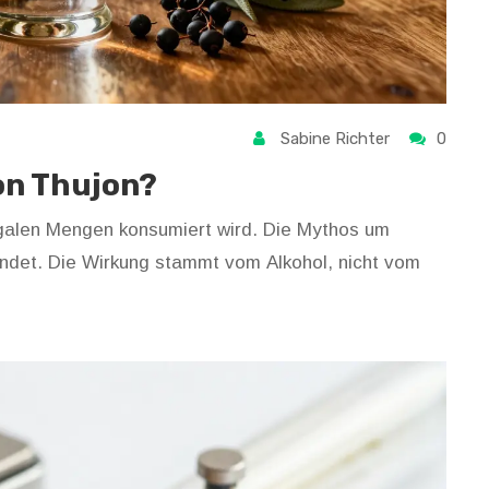
Sabine Richter
0
on Thujon?
 legalen Mengen konsumiert wird. Die Mythos um
ündet. Die Wirkung stammt vom Alkohol, nicht vom