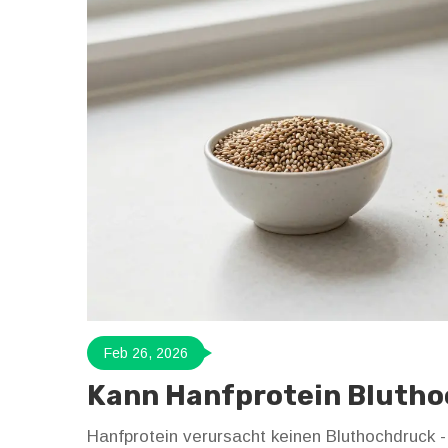
Feb 26, 2026
Kann Hanfprotein Bluth
Hanfprotein verursacht keinen Bluthochdruck -