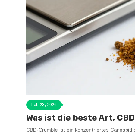
Feb 23, 2026
Was ist die beste Art, C
CBD-Crumble ist ein konzentriertes Cannabidio