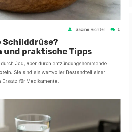
Sabine Richter
0
e Schilddrüse?
 und praktische Tipps
ht durch Jod, aber durch entzündungshemmende
in. Sie sind ein wertvoller Bestandteil einer
n Ersatz für Medikamente.