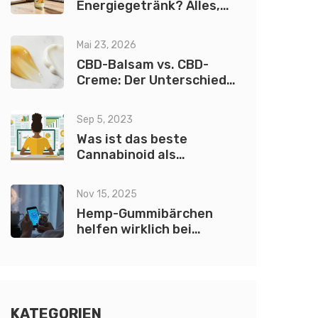
Energiegetränk? Alles,
was du wissen musst
Mai 23, 2026
CBD-Balsam vs. CBD-
Creme: Der Unterschied
erklärt
Sep 5, 2023
Was ist das beste
Cannabinoid als
Appetitanreger?
Nov 15, 2025
Hemp-Gummibärchen
helfen wirklich bei
Angst? Was die
Wissenschaft sagt
KATEGORIEN