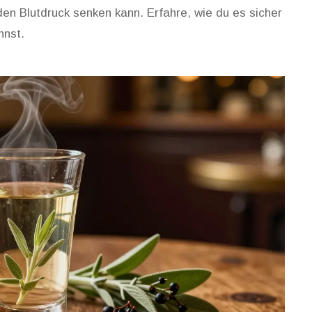
n Blutdruck senken kann. Erfahre, wie du es sicher
nnst.