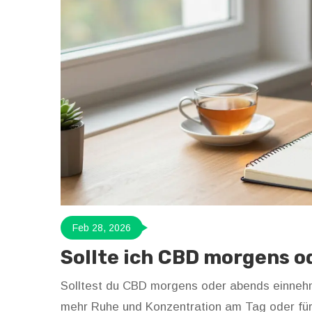
Feb 28, 2026
Sollte ich CBD morgens 
Solltest du CBD morgens oder abends einnehm
mehr Ruhe und Konzentration am Tag oder für