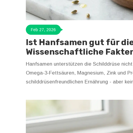
Feb 27, 2026
Ist Hanfsamen gut für di
Wissenschaftliche Fakten
Hanfsamen unterstützen die Schilddrüse nic
Omega-3-Fettsäuren, Magnesium, Zink und Prote
schilddrüsenfreundlichen Ernährung - aber kei