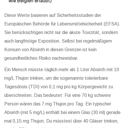
wie Belgien erlaubt)
Diese Werte basieren auf Sicherheitsstudien der
Europäischen Behörde für Lebensmittelsicherheit (EFSA).
Sie berücksichtigen nicht nur die akute Toxizität, sondern
auch langfristige Exposition. Selbst bei regelmäßigem
Konsum von Absinth in diesen Grenzen ist kein
gesundheitliches Risiko nachweisbar.
Ein Mensch müsste täglich mehr als 1 Liter Absinth mit 10
mg/L Thujon trinken, um die sogenannte tolerierbare
Tagesdosis (TDI) von 0,1 mg pro kg Körpergewicht zu
überschreiten. Das bedeutet: Für eine 70 kg schwere
Person wären das 7 mg Thujon pro Tag. Ein typischer
Absinth (mit 5 mg/L) enthält bei einem Glas (30 ml) gerade
mal 0,15 mg Thujon. Du müsstest über 40 Gläser trinken,