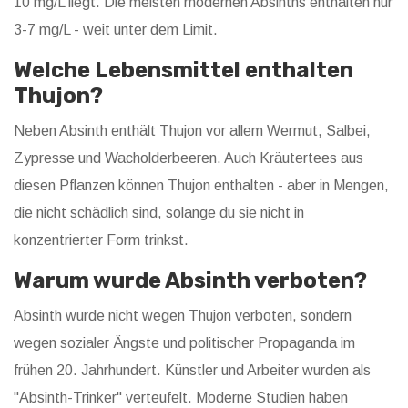
10 mg/L liegt. Die meisten modernen Absinths enthalten nur
3-7 mg/L - weit unter dem Limit.
Welche Lebensmittel enthalten
Thujon?
Neben Absinth enthält Thujon vor allem Wermut, Salbei,
Zypresse und Wacholderbeeren. Auch Kräutertees aus
diesen Pflanzen können Thujon enthalten - aber in Mengen,
die nicht schädlich sind, solange du sie nicht in
konzentrierter Form trinkst.
Warum wurde Absinth verboten?
Absinth wurde nicht wegen Thujon verboten, sondern
wegen sozialer Ängste und politischer Propaganda im
frühen 20. Jahrhundert. Künstler und Arbeiter wurden als
"Absinth-Trinker" verteufelt. Moderne Studien haben