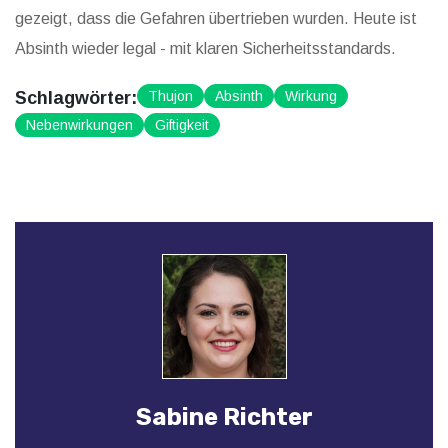
gezeigt, dass die Gefahren übertrieben wurden. Heute ist
Absinth wieder legal - mit klaren Sicherheitsstandards.
Schlagwörter:
Thujon
Absinth
Wirkung
Nebenwirkungen
Giftigkeit
Sabine Richter