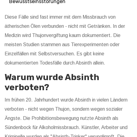
Bewusstseinsstörungen
Diese Fälle sind fast immer mit dem Missbrauch von
ätherischen Ölen verbunden - nicht mit Getränken. In der
Medizin wird Thujonvergiftung kaum dokumentiert. Die
meisten Studien stammen aus Tierexperimenten oder
Einzelfällen mit Selbstversuchen. Es gibt keine
dokumentierten Todesfälle durch Absinth allein.
Warum wurde Absinth
verboten?
Im frühen 20. Jahrhundert wurde Absinth in vielen Ländern
verboten - nicht wegen Thujon, sondern wegen sozialer
Ängste. Die Prohibitionsbewegung nutzte Absinth als
Sündenbock für Alkoholmissbrauch. Künstler, Arbeiter und
Kriminelle wurden als "Absinth-Trinker" verunglimpft. Die