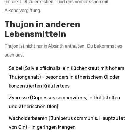
um die TDI zu erreichen - und das vorher schon mit
Alkoholvergiftung.
Thujon in anderen
Lebensmitteln
Thujon ist nicht nur in Absinth enthalten. Du bekommst es
auch aus:
Salbei
(
Salvia officinalis, ein Küchenkraut mit hohem
Thujongehalt
)
- besonders in ätherischem Öl oder
konzentrierten Kräutertees
Zypresse
(
Cupressus sempervirens, in Duftstoffen
und ätherischen Ölen
)
Wacholderbeeren
(
Juniperus communis, Hauptzutat
von Gin
)
- in geringen Mengen