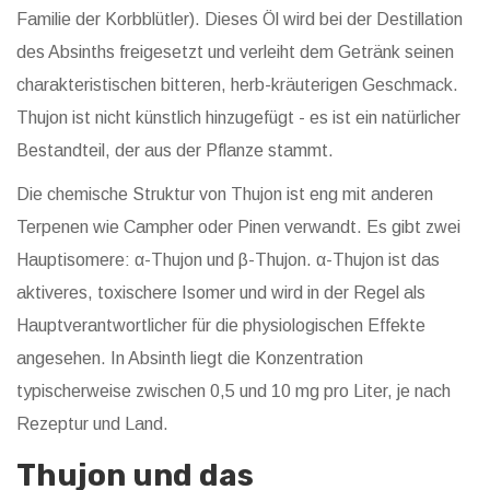
Familie der Korbblütler
)
. Dieses Öl wird bei der Destillation
des Absinths freigesetzt und verleiht dem Getränk seinen
charakteristischen bitteren, herb-kräuterigen Geschmack.
Thujon ist nicht künstlich hinzugefügt - es ist ein natürlicher
Bestandteil, der aus der Pflanze stammt.
Die chemische Struktur von Thujon ist eng mit anderen
Terpenen wie Campher oder Pinen verwandt. Es gibt zwei
Hauptisomere: α-Thujon und β-Thujon.
α-Thujon
ist das
aktiveres, toxischere Isomer
und wird in der Regel als
Hauptverantwortlicher für die physiologischen Effekte
angesehen. In Absinth liegt die Konzentration
typischerweise zwischen 0,5 und 10 mg pro Liter, je nach
Rezeptur und Land.
Thujon und das