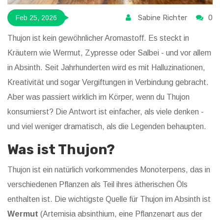
Sabine Richter
0
Feb 25, 2026
Thujon ist kein gewöhnlicher Aromastoff. Es steckt in
Kräutern wie Wermut, Zypresse oder Salbei - und vor allem
in Absinth. Seit Jahrhunderten wird es mit Halluzinationen,
Kreativität und sogar Vergiftungen in Verbindung gebracht.
Aber was passiert wirklich im Körper, wenn du Thujon
konsumierst? Die Antwort ist einfacher, als viele denken -
und viel weniger dramatisch, als die Legenden behaupten.
Was ist Thujon?
Thujon ist ein natürlich vorkommendes Monoterpens, das in
verschiedenen Pflanzen als Teil ihres ätherischen Öls
enthalten ist. Die wichtigste Quelle für Thujon im Absinth ist
Wermut
(
Artemisia absinthium, eine Pflanzenart aus der