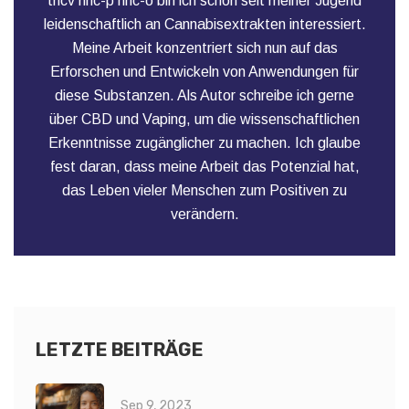
thcv hhc-p hhc-o bin ich schon seit meiner Jugend
leidenschaftlich an Cannabisextrakten interessiert.
Meine Arbeit konzentriert sich nun auf das
Erforschen und Entwickeln von Anwendungen für
diese Substanzen. Als Autor schreibe ich gerne
über CBD und Vaping, um die wissenschaftlichen
Erkenntnisse zugänglicher zu machen. Ich glaube
fest daran, dass meine Arbeit das Potenzial hat,
das Leben vieler Menschen zum Positiven zu
verändern.
LETZTE BEITRÄGE
Sep 9, 2023