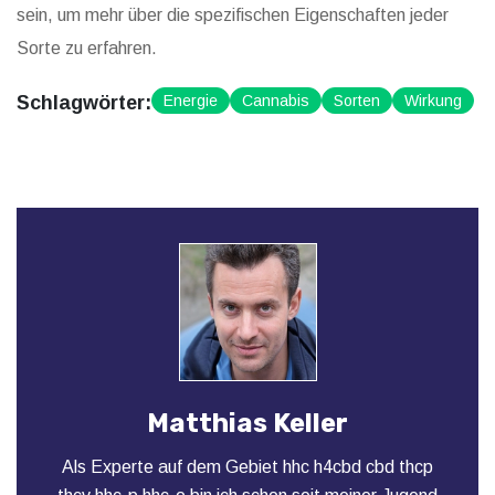
sein, um mehr über die spezifischen Eigenschaften jeder
Sorte zu erfahren.
Schlagwörter:
Energie
Cannabis
Sorten
Wirkung
Matthias Keller
Als Experte auf dem Gebiet hhc h4cbd cbd thcp