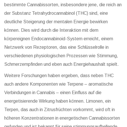
bestimmte Cannabissorten, insbesondere jene, die reich an
der Substanz Tetrahydrocannabinol (THC) sind, eine
deutliche Steigerung der mentalen Energie bewirken
können. Dies wird durch die Interaktion mit dem
körpereignen Endocannabinoid-System erreicht, einem
Netzwerk von Rezeptoren, das eine Schlüsselrolle in
verschiedenen physiologischen Prozessen wie Stimmung,
Schmerzempfinden und eben auch Energiehaushalt spielt.
Weitere Forschungen haben ergeben, dass neben THC
auch andere Komponenten wie Terpene – aromatische
Verbindungen in Cannabis – einen Einfluss auf die
energetisierende Wirkung haben können. Limonen, ein
Terpen, das auch in Zitrusfrüchten vorkommt, wird oft in
höheren Konzentrationen in energetischen Cannabissorten
gefunden und ist bekannt für seine stimmungsaufhellende