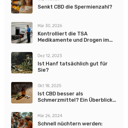
Senkt CBD die Spermienzahl?
Mär 30, 2026
Kontrolliert die TSA
Medikamente und Drogen im
aufgegebenen Gepäck bei
Flügen in die USA?
Dez 12, 2023
Ist Hanf tatsächlich gut für
Sie?
Okt 18, 2025
Ist CBD besser als
Schmerzmittel? Ein Überblick
zu CBD‑Kapseln
Mär 26, 2024
Schnell nüchtern werden: