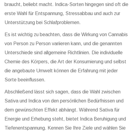
braucht, beliebt macht. Indica-Sorten hingegen sind oft die
erste Wahl für Entspannung, Stressabbau und auch zur
Unterstützung bei Schlafproblemen.
Es ist wichtig zu beachten, dass die Wirkung von Cannabis
von Person zu Person variieren kann, und die genannten
Unterschiede sind allgemeine Richtlinien. Die individuelle
Chemie des Körpers, die Art der Konsumierung und selbst
die angebaute Umwelt können die Erfahrung mit jeder
Sorte beeinflussen.
Abschließend lässt sich sagen, dass die Wahl zwischen
Sativa und Indica von den persönlichen Bedürfnissen und
dem gewünschten Effekt abhängt. Während Sativa für
Energie und Erhebung steht, bietet Indica Beruhigung und
Tiefenentspannung. Kennen Sie Ihre Ziele und wählen Sie