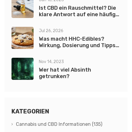
Ist CBD ein Rauschmittel? Die
klare Antwort auf eine häufige
Frage
Jul 26, 2026
Was macht HHC-Edibles?
Wirkung, Dosierung und Tipps
für HHC-Keks
Nov 14, 2023
Wer hat viel Absinth
getrunken?
KATEGORIEN
Cannabis und CBD Informationen
(135)