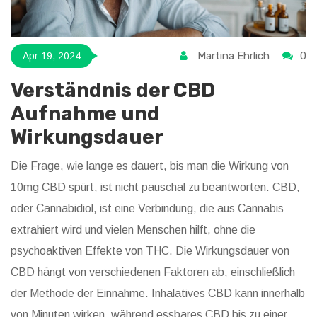
Martina Ehrlich
0
Apr 19, 2024
Verständnis der CBD
Aufnahme und
Wirkungsdauer
Die Frage, wie lange es dauert, bis man die Wirkung von
10mg CBD spürt, ist nicht pauschal zu beantworten. CBD,
oder Cannabidiol, ist eine Verbindung, die aus Cannabis
extrahiert wird und vielen Menschen hilft, ohne die
psychoaktiven Effekte von THC. Die Wirkungsdauer von
CBD hängt von verschiedenen Faktoren ab, einschließlich
der Methode der Einnahme. Inhalatives CBD kann innerhalb
von Minuten wirken, während essbares CBD bis zu einer