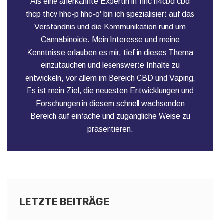
Als eine anerkannte Expertin in 'hhc h4cbd cbd
thcp thcv hhc-p hhc-o' bin ich spezialisiert auf das
Verständnis und die Kommunikation rund um
Cannabinoide. Mein Interesse und meine
Kenntnisse erlauben es mir, tief in dieses Thema
einzutauchen und lesenswerte Inhalte zu
entwickeln, vor allem im Bereich CBD und Vaping.
Es ist mein Ziel, die neuesten Entwicklungen und
Forschungen in diesem schnell wachsenden
Bereich auf einfache und zugängliche Weise zu
präsentieren.
LETZTE BEITRÄGE