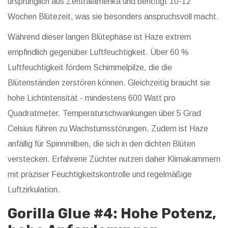
ursprünglich aus Zentralamerika und benötigt
10-12
Wochen Blütezeit
, was sie besonders anspruchsvoll macht.
Während dieser langen Blütephase ist Haze extrem
empfindlich gegenüber Luftfeuchtigkeit. Über 60 %
Luftfeuchtigkeit fördern Schimmelpilze, die die
Blütenständen zerstören können. Gleichzeitig braucht sie
hohe Lichtintensität - mindestens 600 Watt pro
Quadratmeter. Temperaturschwankungen über 5 Grad
Celsius führen zu Wachstumsstörungen. Zudem ist Haze
anfällig für Spinnmilben, die sich in den dichten Blüten
verstecken. Erfahrene Züchter nutzen daher Klimakammern
mit präziser Feuchtigkeitskontrolle und regelmäßige
Luftzirkulation.
Gorilla Glue #4: Hohe Potenz,