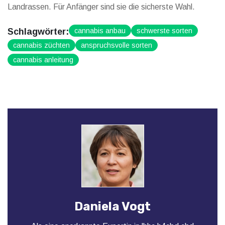
Landrassen. Für Anfänger sind sie die sicherste Wahl.
Schlagwörter:
cannabis anbau
schwerste sorten
cannabis züchten
anspruchsvolle sorten
cannabis anleitung
Daniela Vogt