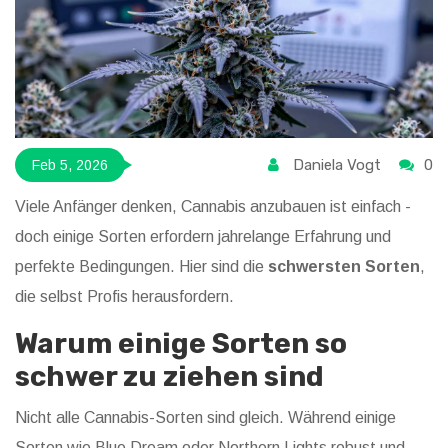
Daniela Vogt
0
Feb 5, 2026
Viele Anfänger denken, Cannabis anzubauen ist einfach -
doch einige Sorten erfordern jahrelange Erfahrung und
perfekte Bedingungen. Hier sind die
schwersten Sorten
,
die selbst Profis herausfordern.
Warum einige Sorten so
schwer zu ziehen sind
Nicht alle Cannabis-Sorten sind gleich. Während einige
Sorten wie Blue Dream oder Northern Lights robust und