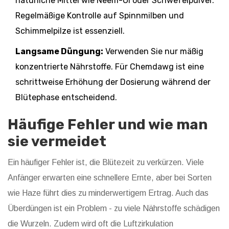
natürliche Mittel wie Neem-Öl oder Schwefelpulver.
Regelmäßige Kontrolle auf Spinnmilben und
Schimmelpilze ist essenziell.
Langsame Düngung:
Verwenden Sie nur mäßig
konzentrierte Nährstoffe. Für Chemdawg ist eine
schrittweise Erhöhung der Dosierung während der
Blütephase entscheidend.
Häufige Fehler und wie man
sie vermeidet
Ein häufiger Fehler ist, die Blütezeit zu verkürzen. Viele
Anfänger erwarten eine schnellere Ernte, aber bei Sorten
wie Haze führt dies zu minderwertigem Ertrag. Auch das
Überdüngen ist ein Problem - zu viele Nährstoffe schädigen
die Wurzeln. Zudem wird oft die Luftzirkulation