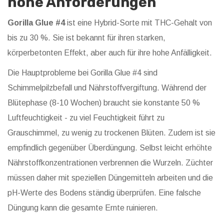
hohe Anforderungen
Gorilla Glue #4
ist eine
Hybrid-Sorte mit THC-Gehalt von
bis zu 30 %
. Sie ist bekannt für ihren starken,
körperbetonten Effekt, aber auch für ihre hohe Anfälligkeit.
Die Hauptprobleme bei Gorilla Glue #4 sind
Schimmelpilzbefall und Nährstoffvergiftung. Während der
Blütephase (8-10 Wochen) braucht sie konstante 50 %
Luftfeuchtigkeit - zu viel Feuchtigkeit führt zu
Grauschimmel, zu wenig zu trockenen Blüten. Zudem ist sie
empfindlich gegenüber Überdüngung. Selbst leicht erhöhte
Nährstoffkonzentrationen verbrennen die Wurzeln. Züchter
müssen daher mit speziellen Düngemitteln arbeiten und die
pH-Werte des Bodens ständig überprüfen. Eine falsche
Düngung kann die gesamte Ernte ruinieren.