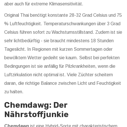
aber auch für extreme Klimasensitivität.
Original Thai benötigt konstante 28-32 Grad Celsius und 75
% Luftfeuchtigkeit. Temperaturschwankungen über 3 Grad
Celsius führen sofort zu Wachstumsstillstand. Zudem ist sie
sehr lichtbedürftig - sie braucht mindestens 18 Stunden
Tageslicht. In Regionen mit kurzen Sommertagen oder
bewölktem Wetter gedeiht sie kaum. Selbst bei perfekten
Bedingungen ist sie anfällig für Pilzkrankheiten, wenn die
Luftzirkulation nicht optimal ist. Viele Züchter scheitern
daran, die richtige Balance zwischen Licht und Feuchtigkeit
zu halten.
Chemdawg: Der
Nährstoffjunkie
Chemdawg
ist eine
Hybrid-Sorte mit charakteristischem