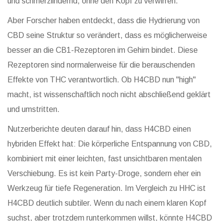
und schmerzlindernd, ohne den Kopf zu verwirren.
Aber Forscher haben entdeckt, dass die Hydrierung von
CBD seine Struktur so verändert, dass es möglicherweise
besser an die CB1-Rezeptoren im Gehirn bindet. Diese
Rezeptoren sind normalerweise für die berauschenden
Effekte von THC verantwortlich. Ob H4CBD nun "high"
macht, ist wissenschaftlich noch nicht abschließend geklärt
und umstritten.
Nutzerberichte deuten darauf hin, dass H4CBD einen
hybriden Effekt hat: Die körperliche Entspannung von CBD,
kombiniert mit einer leichten, fast unsichtbaren mentalen
Verschiebung. Es ist kein Party-Droge, sondern eher ein
Werkzeug für tiefe Regeneration. Im Vergleich zu HHC ist
H4CBD deutlich subtiler. Wenn du nach einem klaren Kopf
suchst, aber trotzdem runterkommen willst, könnte H4CBD