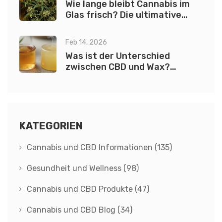
Wie lange bleibt Cannabis im
Glas frisch? Die ultimative
Anleitung zur Lagerung
Feb 14, 2026
Was ist der Unterschied
zwischen CBD und Wax?
Einfach erklärt
KATEGORIEN
Cannabis und CBD Informationen
(135)
Gesundheit und Wellness
(98)
Cannabis und CBD Produkte
(47)
Cannabis und CBD Blog
(34)