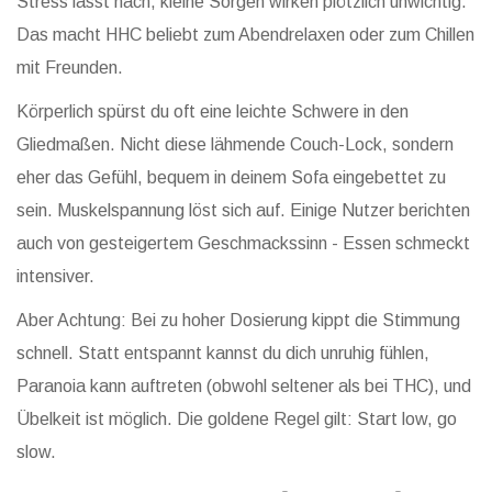
Stress lässt nach, kleine Sorgen wirken plötzlich unwichtig.
Das macht HHC beliebt zum Abendrelaxen oder zum Chillen
mit Freunden.
Körperlich spürst du oft eine leichte Schwere in den
Gliedmaßen. Nicht diese lähmende Couch-Lock, sondern
eher das Gefühl, bequem in deinem Sofa eingebettet zu
sein. Muskelspannung löst sich auf. Einige Nutzer berichten
auch von gesteigertem Geschmackssinn - Essen schmeckt
intensiver.
Aber Achtung: Bei zu hoher Dosierung kippt die Stimmung
schnell. Statt entspannt kannst du dich unruhig fühlen,
Paranoia kann auftreten (obwohl seltener als bei THC), und
Übelkeit ist möglich. Die goldene Regel gilt: Start low, go
slow.