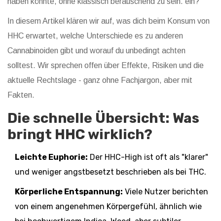
haben könnte, ohne klassisch berauschend zu sein
.
ein?
In diesem Artikel klären wir auf, was dich beim Konsum von
HHC erwartet, welche Unterschiede es zu anderen
Cannabinoiden gibt und worauf du unbedingt achten
solltest. Wir sprechen offen über Effekte, Risiken und die
aktuelle Rechtslage - ganz ohne Fachjargon, aber mit
Fakten.
Die schnelle Übersicht: Was
bringt HHC wirklich?
Leichte Euphorie:
Der HHC-High ist oft als "klarer"
und weniger angstbesetzt beschrieben als bei THC.
Körperliche Entspannung:
Viele Nutzer berichten
von einem angenehmen Körpergefühl, ähnlich wie