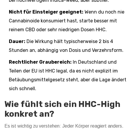
bei hochwertigem Indica-Weed, aber subtiler.
Nicht für Einsteiger geeignet:
Wenn du noch nie
Cannabinoide konsumiert hast, starte besser mit
reinem CBD oder sehr niedrigen Dosen HHC.
Dauer:
Die Wirkung hält typischerweise 2 bis 4
Stunden an, abhängig von Dosis und Verzehrsform.
Rechtlicher Graubereich:
In Deutschland und
Teilen der EU ist HHC legal, da es nicht explizit im
Betäubungsmittelgesetz steht, aber die Lage ändert
sich schnell.
Wie fühlt sich ein HHC-High
konkret an?
Es ist wichtig zu verstehen: Jeder Körper reagiert anders.