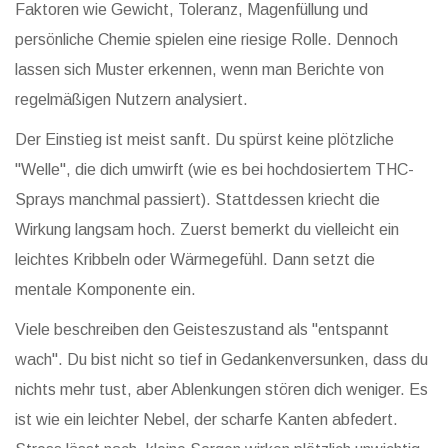
Faktoren wie Gewicht, Toleranz, Magenfüllung und
persönliche Chemie spielen eine riesige Rolle. Dennoch
lassen sich Muster erkennen, wenn man Berichte von
regelmäßigen Nutzern analysiert.
Der Einstieg ist meist sanft. Du spürst keine plötzliche
"Welle", die dich umwirft (wie es bei hochdosiertem THC-
Sprays manchmal passiert). Stattdessen kriecht die
Wirkung langsam hoch. Zuerst bemerkt du vielleicht ein
leichtes Kribbeln oder Wärmegefühl. Dann setzt die
mentale Komponente ein.
Viele beschreiben den Geisteszustand als "entspannt
wach". Du bist nicht so tief in Gedankenversunken, dass du
nichts mehr tust, aber Ablenkungen stören dich weniger. Es
ist wie ein leichter Nebel, der scharfe Kanten abfedert.