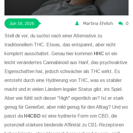
Martina Ehrlich
0
Jun 16, 2026
Stell dir vor, du suchst nach einer Alternative zu
traditionellem THC. Etwas, das entspannt, aber nicht
komplett ausschaltet. Genau hier kommen
HHC
ist
ein
leicht verändertes Cannabinoid aus Hanf, das psychoaktive
Eigenschaften hat, jedoch schwächer als THC wirkt
. Es
entsteht durch eine Hydrierung von THC, was es stabiler
macht und in vielen Ländern legaler Status gibt.
ins Spiel.
Aber wie fühlt sich dieser "High" eigentlich an? Ist er stark
genug für Genießer, aber mild genug für den Alltag? Und wo
passt da
H4CBD
ist
eine hydrierte Form von CBD, die
potenziell stärkere bindende Affinität zu CB1-Rezeptoren