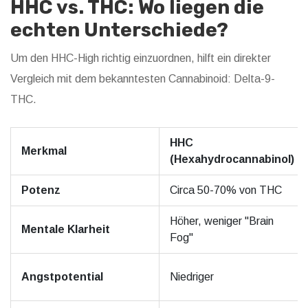
HHC vs. THC: Wo liegen die
echten Unterschiede?
Um den HHC-High richtig einzuordnen, hilft ein direkter
Vergleich mit dem bekanntesten Cannabinoid: Delta-9-
THC.
HHC
Merkmal
(Hexahydrocannabinol)
Potenz
Circa 50-70% von THC
Höher, weniger "Brain
Mentale Klarheit
Fog"
Angstpotential
Niedriger