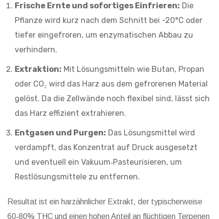
Frische Ernte und sofortiges Einfrieren:
Die
Pflanze wird kurz nach dem Schnitt bei -20°C oder
tiefer eingefroren, um enzymatischen Abbau zu
verhindern.
Extraktion:
Mit Lösungsmitteln wie Butan, Propan
oder CO₂ wird das Harz aus dem gefrorenen Material
gelöst. Da die Zellwände noch flexibel sind, lässt sich
das Harz effizient extrahieren.
Entgasen und Purgen:
Das Lösungsmittel wird
verdampft, das Konzentrat auf Druck ausgesetzt
und eventuell ein Vakuum‑Pasteurisieren, um
Restlösungsmittele zu entfernen.
Resultat ist ein harzähnlicher Extrakt, der typischerweise
60‑80% THC und einen hohen Anteil an flüchtigen Terpenen