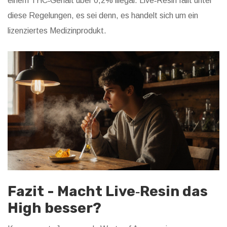
einem THC‑Gehalt über 0,2% illegal. Live‑Resin fällt unter
diese Regelungen, es sei denn, es handelt sich um ein
lizenziertes Medizinprodukt.
Fazit - Macht Live‑Resin das
High besser?