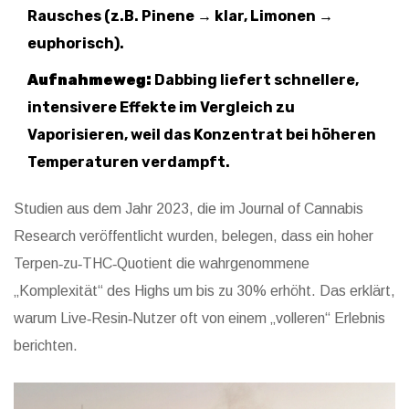
Rausches (z.B. Pinene → klar, Limonen →
euphorisch).
Aufnahmeweg:
Dabbing liefert schnellere,
intensivere Effekte im Vergleich zu
Vaporisieren, weil das Konzentrat bei höheren
Temperaturen verdampft.
Studien aus dem Jahr 2023, die im Journal of Cannabis
Research veröffentlicht wurden, belegen, dass ein hoher
Terpen‑zu‑THC‑Quotient die wahrgenommene
„Komplexität“ des Highs um bis zu 30% erhöht. Das erklärt,
warum Live‑Resin‑Nutzer oft von einem „volleren“ Erlebnis
berichten.