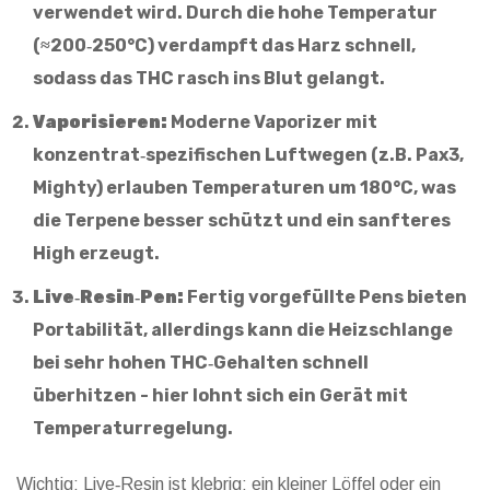
verwendet wird. Durch die hohe Temperatur
(≈200‑250°C) verdampft das Harz schnell,
sodass das THC rasch ins Blut gelangt.
Vaporisieren:
Moderne Vaporizer mit
konzentrat‑spezifischen Luftwegen (z.B. Pax3,
Mighty) erlauben Temperaturen um 180°C, was
die Terpene besser schützt und ein sanfteres
High erzeugt.
Live‑Resin‑Pen:
Fertig vorgefüllte Pens bieten
Portabilität, allerdings kann die Heizschlange
bei sehr hohen THC‑Gehalten schnell
überhitzen - hier lohnt sich ein Gerät mit
Temperaturregelung.
Wichtig: Live‑Resin ist klebrig; ein kleiner Löffel oder ein