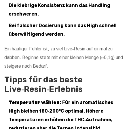
Die klebrige Konsistenz kann das Handling
erschweren.
Bei falscher Dosierung kann das High schnell
überwältigend werden.
Ein häufiger Fehler ist, zu viel Live‑Resin auf einmal zu
dabben. Beginne stets mit einer kleinen Menge (≈0,1g) und
steigere nach Bedarf.
Tipps für das beste
Live‑Resin‑Erlebnis
Temperatur wählen:
Für ein aromatisches
High bleiben 180‑200°C optimal. Höhere
Temperaturen erhöhen die THC‑Aufnahme,
reduzieren aber die Terpen‑Intensität.