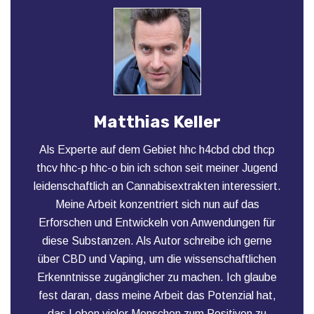
Matthias Keller
Als Experte auf dem Gebiet hhc h4cbd cbd thcp
thcv hhc-p hhc-o bin ich schon seit meiner Jugend
leidenschaftlich an Cannabisextrakten interessiert.
Meine Arbeit konzentriert sich nun auf das
Erforschen und Entwickeln von Anwendungen für
diese Substanzen. Als Autor schreibe ich gerne
über CBD und Vaping, um die wissenschaftlichen
Erkenntnisse zugänglicher zu machen. Ich glaube
fest daran, dass meine Arbeit das Potenzial hat,
das Leben vieler Menschen zum Positiven zu