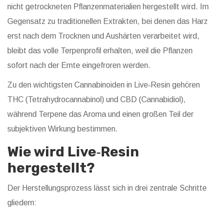
nicht getrockneten Pflanzenmaterialien hergestellt wird
. Im
Gegensatz zu traditionellen Extrakten, bei denen das Harz
erst nach dem Trocknen und Aushärten verarbeitet wird,
bleibt das volle Terpenprofil erhalten, weil die Pflanzen
sofort nach der Ernte eingefroren werden.
Zu den wichtigsten
Cannabinoiden
in Live‑Resin gehören
THC (Tetrahydrocannabinol) und CBD (Cannabidiol),
während
Terpene
das Aroma und einen großen Teil der
subjektiven Wirkung bestimmen.
Wie wird Live‑Resin
hergestellt?
Der Herstellungsprozess lässt sich in drei zentrale Schritte
gliedern: