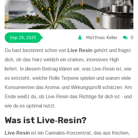
Matthias Keller
0
Sep 29, 2025
Du hast bestimmt schon von
Live Resin
gehört und fragst
dich, ob das Harz wirklich ein starkes, intensives High
liefert. In diesem Beitrag klären wir, was Live‑Resin ist, wie
es entsteht, welche Rolle Terpene spielen und warum viele
Konsumenten das Aroma‑ und Wirkungsprofil schätzen. Am
Ende weißt du, ob Live‑Resin das Richtige für dich ist - und
wie du es optimal nutzt.
Was ist Live‑Resin?
Live‑Resin
ist ein
Cannabis‑Konzentrat, das aus frischen,