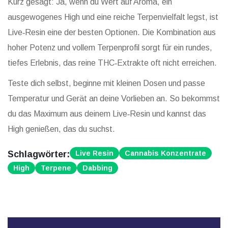
Kurz gesagt: Ja, wenn du Wert auf Aroma, ein
ausgewogenes High und eine reiche Terpenvielfalt legst, ist
Live‑Resin eine der besten Optionen. Die Kombination aus
hoher Potenz und vollem Terpenprofil sorgt für ein rundes,
tiefes Erlebnis, das reine THC‑Extrakte oft nicht erreichen.
Teste dich selbst, beginne mit kleinen Dosen und passe
Temperatur und Gerät an deine Vorlieben an. So bekommst
du das Maximum aus deinem Live‑Resin und kannst das
High genießen, das du suchst.
Schlagwörter:
Live Resin
Cannabis Konzentrate
High
Terpene
Dabbing