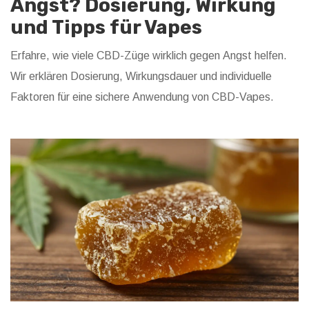
Angst? Dosierung, Wirkung
und Tipps für Vapes
Erfahre, wie viele CBD-Züge wirklich gegen Angst helfen.
Wir erklären Dosierung, Wirkungsdauer und individuelle
Faktoren für eine sichere Anwendung von CBD-Vapes.