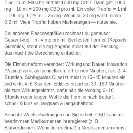
Eine 10‑ml‑Flasche enthält 1000 mg CBD. Dann gilt: 1000
mg ÷ 10 ml = 100 mg CBD pro ml. Ein voller Tropfer = 1 ml
= 100 mg. 0,25 ml = 25 mg. Wenn du 20 mg willst, nimm
0,2 ml. Viele Tropfer haben Markierungen — nutze sie.
Bei anderen Flaschengrößen rechnest du genauso:
Gesamt‑mg ÷ ml = mg pro ml. Bei festen Formen (Kapseln,
Gummies) steht die mg‑Angabe meist auf der Packung —
das macht die Berechnung einfacher.
Die Einnahmeform verändert Wirkung und Dauer. Inhalation
(Vaping) wirkt am schnellsten, oft binnen Minuten, hält 2–4
Stunden. Sublinguales Öl setzt meist in 15–45 Minuten ein
und wirkt 4–6 Stunden. Edibles brauchen 30–180 Minuten
bis zum Wirkungseintritt, dafür hält die Wirkung 6–10
Stunden oder länger. Wähle die Form je nach Bedarf:
schnell & kurz vs. langsam & langanhaltend.
Beachte Wechselwirkungen und Sicherheit: CBD kann mit
bestimmten Medikamenten interagieren (z. B.
Blutverdünner). Wenn du regelmäßig Medikamente nimmst,