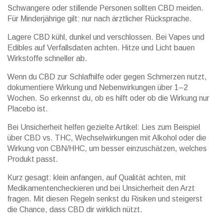
Schwangere oder stillende Personen sollten CBD meiden.
Für Minderjährige gilt: nur nach ärztlicher Rücksprache.
Lagere CBD kühl, dunkel und verschlossen. Bei Vapes und
Edibles auf Verfallsdaten achten. Hitze und Licht bauen
Wirkstoffe schneller ab.
Wenn du CBD zur Schlafhilfe oder gegen Schmerzen nutzt,
dokumentiere Wirkung und Nebenwirkungen über 1–2
Wochen. So erkennst du, ob es hilft oder ob die Wirkung nur
Placebo ist.
Bei Unsicherheit helfen gezielte Artikel: Lies zum Beispiel
über CBD vs. THC, Wechselwirkungen mit Alkohol oder die
Wirkung von CBN/HHC, um besser einzuschätzen, welches
Produkt passt.
Kurz gesagt: klein anfangen, auf Qualität achten, mit
Medikamentencheckieren und bei Unsicherheit den Arzt
fragen. Mit diesen Regeln senkst du Risiken und steigerst
die Chance, dass CBD dir wirklich nützt.