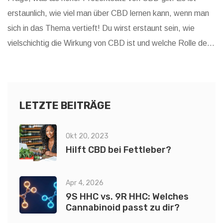
erstaunlich, wie viel man über CBD lernen kann, wenn man
sich in das Thema vertieft! Du wirst erstaunt sein, wie
vielschichtig die Wirkung von CBD ist und welche Rolle der
Prozentsatz spielt. Ich werde auch die gängigsten
Richtlinien erläutern, damit du gut informiert bist. Begleite
mich auf dieser spannenden Entdeckungsreise!
LETZTE BEITRÄGE
Okt 20, 2023
Hilft CBD bei Fettleber?
Apr 4, 2026
9S HHC vs. 9R HHC: Welches
Cannabinoid passt zu dir?