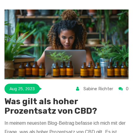
Sabine Richter
0
Aug 25, 2023
Was gilt als hoher
Prozentsatz von CBD?
In meinem neuesten Blog-Beitrag befasse ich mich mit der
Frage, was als hoher Prozentsatz von CBD gilt. Es ist