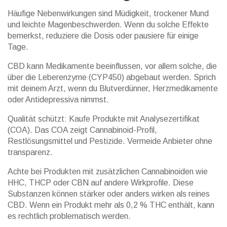
Häufige Nebenwirkungen sind Müdigkeit, trockener Mund
und leichte Magenbeschwerden. Wenn du solche Effekte
bemerkst, reduziere die Dosis oder pausiere für einige
Tage.
CBD kann Medikamente beeinflussen, vor allem solche, die
über die Leberenzyme (CYP450) abgebaut werden. Sprich
mit deinem Arzt, wenn du Blutverdünner, Herzmedikamente
oder Antidepressiva nimmst.
Qualität schützt: Kaufe Produkte mit Analysezertifikat
(COA). Das COA zeigt Cannabinoid-Profil,
Restlösungsmittel und Pestizide. Vermeide Anbieter ohne
transparenz.
Achte bei Produkten mit zusätzlichen Cannabinoiden wie
HHC, THCP oder CBN auf andere Wirkprofile. Diese
Substanzen können stärker oder anders wirken als reines
CBD. Wenn ein Produkt mehr als 0,2 % THC enthält, kann
es rechtlich problematisch werden.