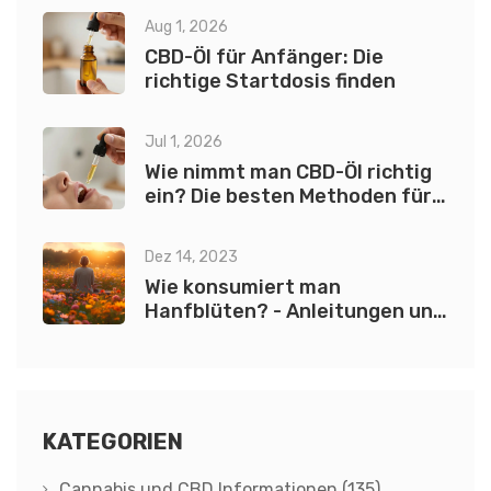
Aug 1, 2026
CBD-Öl für Anfänger: Die
richtige Startdosis finden
Jul 1, 2026
Wie nimmt man CBD-Öl richtig
ein? Die besten Methoden für
maximale Wirkung
Dez 14, 2023
Wie konsumiert man
Hanfblüten? - Anleitungen und
Tipps
KATEGORIEN
Cannabis und CBD Informationen
(135)