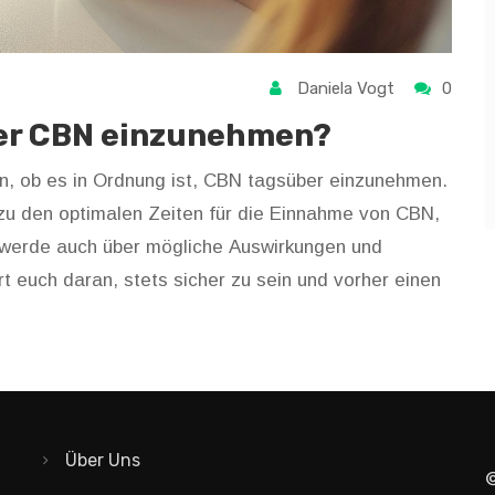
Daniela Vogt
0
ber CBN einzunehmen?
n, ob es in Ordnung ist, CBN tagsüber einzunehmen.
zu den optimalen Zeiten für die Einnahme von CBN,
ch werde auch über mögliche Auswirkungen und
t euch daran, stets sicher zu sein und vorher einen
Über Uns
©