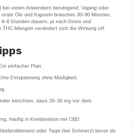
t bei vielen Anwendern beruhigend. Vaping oder
), orale Öle und Kapseln brauchen 30–90 Minuten,
n 4–8 Stunden dauern, je nach Dosis und
n THC-Mengen verändert sich die Wirkung oft
ipps
in einfacher Plan:
ichte Entspannung ohne Müdigkeit.
mg.
ender berichten, dass 20–30 mg vor dem
mg, häufig in Kombination mit CBD.
chlafproblemen) oder Tage (bei Schmerz) bevor du