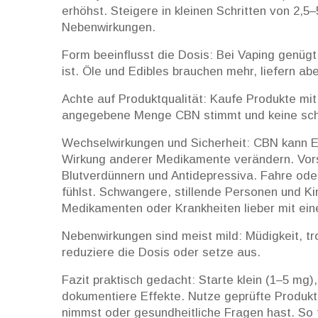
erhöhst. Steigere in kleinen Schritten von 2,5–
Nebenwirkungen.
Form beeinflusst die Dosis: Bei Vaping genügt
ist. Öle und Edibles brauchen mehr, liefern ab
Achte auf Produktqualität: Kaufe Produkte mi
angegebene Menge CBN stimmt und keine schä
Wechselwirkungen und Sicherheit: CBN kann E
Wirkung anderer Medikamente verändern. Vorsi
Blutverdünnern und Antidepressiva. Fahre ode
fühlst. Schwangere, stillende Personen und K
Medikamenten oder Krankheiten lieber mit eine
Nebenwirkungen sind meist mild: Müdigkeit, t
reduziere die Dosis oder setze aus.
Fazit praktisch gedacht: Starte klein (1–5 mg
dokumentiere Effekte. Nutze geprüfte Produkte
nimmst oder gesundheitliche Fragen hast. So 