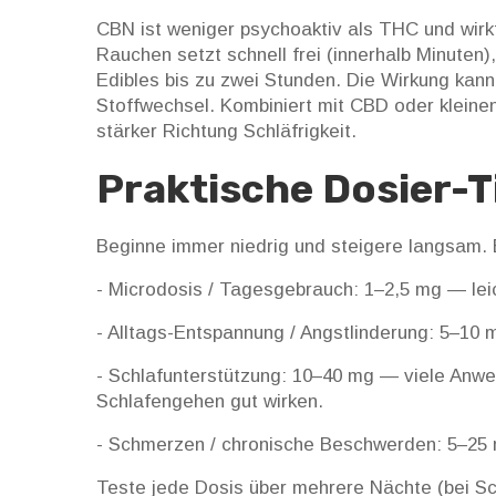
CBN ist weniger psychoaktiv als THC und wirk
Rauchen setzt schnell frei (innerhalb Minuten
Edibles bis zu zwei Stunden. Die Wirkung kan
Stoffwechsel. Kombiniert mit CBD oder kleine
stärker Richtung Schläfrigkeit.
Praktische Dosier-T
Beginne immer niedrig und steigere langsam. E
- Microdosis / Tagesgebrauch: 1–2,5 mg — le
- Alltags-Entspannung / Angstlinderung: 5–10 
- Schlafunterstützung: 10–40 mg — viele Anw
Schlafengehen gut wirken.
- Schmerzen / chronische Beschwerden: 5–25 
Teste jede Dosis über mehrere Nächte (bei S