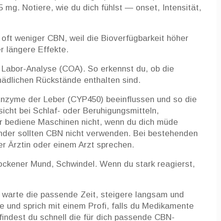
5 mg. Notiere, wie du dich fühlst — onset, Intensität,
 oft weniger CBN, weil die Bioverfügbarkeit höher
er längere Effekte.
t Labor-Analyse (COA). So erkennst du, ob die
dlichen Rückstände enthalten sind.
nzyme der Leber (CYP450) beeinflussen und so die
cht bei Schlaf- oder Beruhigungsmitteln,
r bediene Maschinen nicht, wenn du dich müde
inder sollten CBN nicht verwenden. Bei bestehenden
r Ärztin oder einem Arzt sprechen.
rockener Mund, Schwindel. Wenn du stark reagierst,
), warte die passende Zeit, steigere langsam und
 und sprich mit einem Profi, falls du Medikamente
findest du schnell die für dich passende CBN-