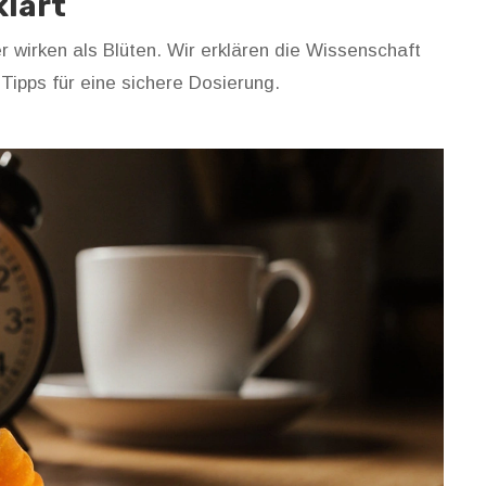
klärt
 wirken als Blüten. Wir erklären die Wissenschaft
Tipps für eine sichere Dosierung.