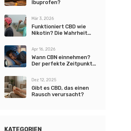
Ibuprofen?
Mär 3, 2026
Funktioniert CBD wie
Nikotin? Die Wahrheit
hinter den
Wirkmechanismen
Apr 16, 2026
Wann CBN einnehmen?
Der perfekte Zeitpunkt
für besseren Schlaf
Dez 12, 2025
Gibt es CBD, das einen
Rausch verursacht?
KATEGORIEN