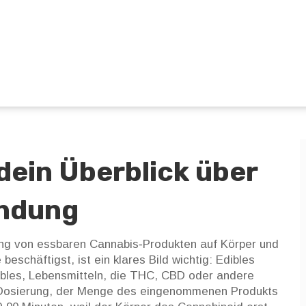
dein Überblick über
endung
ng von essbaren Cannabis‑Produkten auf Körper und
e
beschäftigst, ist ein klares Bild wichtig: Edibles
bles
,
Lebensmitteln, die THC, CBD oder andere
Dosierung
,
der Menge des eingenommenen Produkts