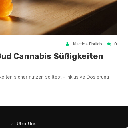
Martina Ehrlich
0
 Bud Cannabis‑Süßigkeiten
iten sicher nutzen solltest - inklusive Dosierung,
Über Uns