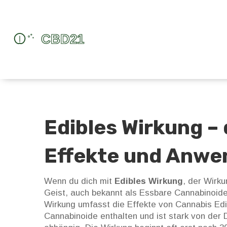
Edibles Wirkung – 
Effekte und Anw
Wenn du dich mit
Edibles Wirkung
,
der Wirku
Geist
, auch bekannt als
Essbare Cannabinoid
Wirkung umfasst die Effekte von
Cannabis Edi
Cannabinoide enthalten
und ist stark von der