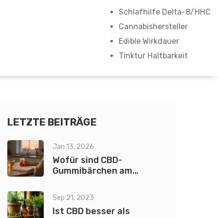
Schlafhilfe Delta-8/HHC
Cannabishersteller
Edible Wirkdauer
Tinktur Haltbarkeit
LETZTE BEITRÄGE
Jan 13, 2026
Wofür sind CBD-
Gummibärchen am
besten geeignet?
Sep 21, 2023
Ist CBD besser als