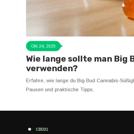
Okt 24, 2025
Wie lange sollte man Big
verwenden?
Erfahre, wie lange du Big Bud Cannabis‑Süßigke
Pausen und praktische Tipps.