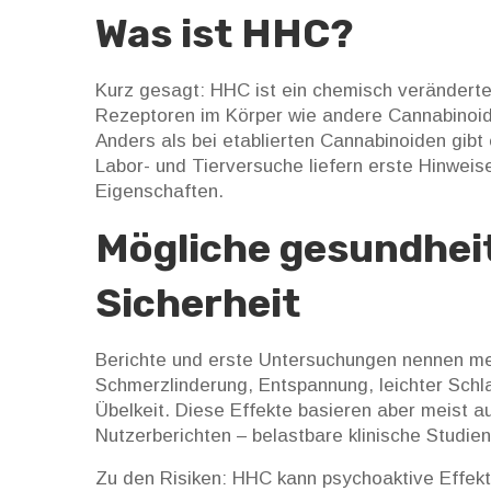
Was ist HHC?
Kurz gesagt: HHC ist ein chemisch veränderte
Rezeptoren im Körper wie andere Cannabinoid
Anders als bei etablierten Cannabinoiden gib
Labor- und Tierversuche liefern erste Hinwe
Eigenschaften.
Mögliche gesundheit
Sicherheit
Berichte und erste Untersuchungen nennen meh
Schmerzlinderung, Entspannung, leichter Sch
Übelkeit. Diese Effekte basieren aber meist 
Nutzerberichten – belastbare klinische Studien
Zu den Risiken: HHC kann psychoaktive Effek