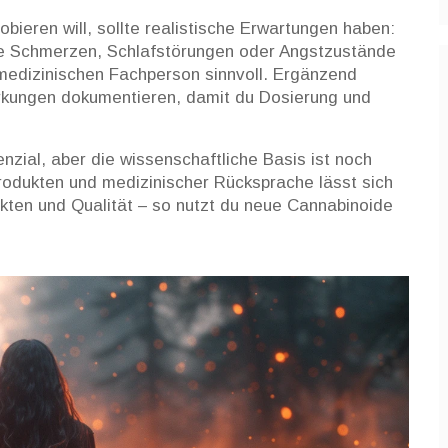
ieren will, sollte realistische Erwartungen haben:
he Schmerzen, Schlafstörungen oder Angstzustände
r medizinischen Fachperson sinnvoll. Ergänzend
rkungen dokumentieren, damit du Dosierung und
nzial, aber die wissenschaftliche Basis ist noch
rodukten und medizinischer Rücksprache lässt sich
kten und Qualität – so nutzt du neue Cannabinoide