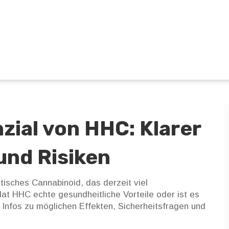
ial von HHC: Klarer
und Risiken
tisches Cannabinoid, das derzeit viel
at HHC echte gesundheitliche Vorteile oder ist es
e Infos zu möglichen Effekten, Sicherheitsfragen und