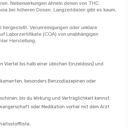
ren. Nebenwirkungen ähneln denen von THC:
oia bei höheren Dosen. Langzeitdaten gibt es kaum,
l hergestellt. Verunreinigungen oder unklare
f Laborzertifikate (COA) von unabhängigen
ter Herstellung.
in Viertel bis halb einer üblichen Einzeldosis) und
dikamenten, besonders Benzodiazepinen oder
chinen, bis du Wirkung und Verträglichkeit kennst.
wangerschaft oder Medikation vorher mit dem Arzt
ltsstoffliste.