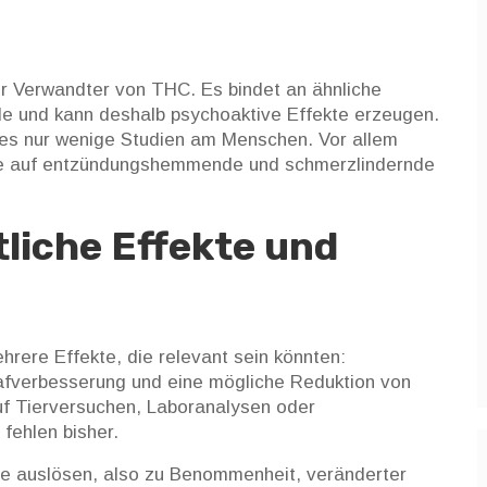
r Verwandter von THC. Es bindet an ähnliche
e und kann deshalb psychoaktive Effekte erzeugen.
t es nur wenige Studien am Menschen. Vor allem
ise auf entzündungshemmende und schmerzlindernde
liche Effekte und
rere Effekte, die relevant sein könnten:
lafverbesserung und eine mögliche Reduktion von
auf Tierversuchen, Laboranalysen oder
 fehlen bisher.
te auslösen, also zu Benommenheit, veränderter