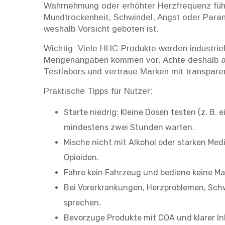
Wahrnehmung oder erhöhter Herzfrequenz füh
Mundtrockenheit, Schwindel, Angst oder Paran
weshalb Vorsicht geboten ist.
Wichtig: Viele HHC-Produkte werden industriel
Mengenangaben kommen vor. Achte deshalb au
Testlabors und vertraue Marken mit transparen
Praktische Tipps für Nutzer:
Starte niedrig: Kleine Dosen testen (z. B. e
mindestens zwei Stunden warten.
Mische nicht mit Alkohol oder starken Me
Opioiden.
Fahre kein Fahrzeug und bediene keine Mas
Bei Vorerkrankungen, Herzproblemen, Sch
sprechen.
Bevorzuge Produkte mit COA und klarer Inha