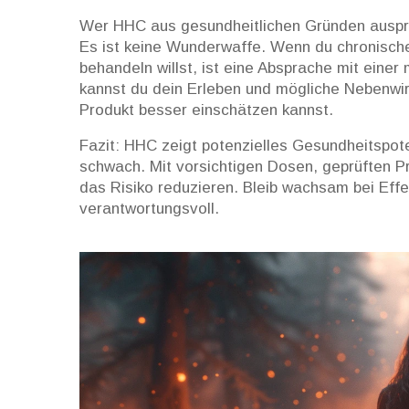
Wer HHC aus gesundheitlichen Gründen ausprob
Es ist keine Wunderwaffe. Wenn du chronisc
behandeln willst, ist eine Absprache mit eine
kannst du dein Erleben und mögliche Nebenwi
Produkt besser einschätzen kannst.
Fazit: HHC zeigt potenzielles Gesundheitspote
schwach. Mit vorsichtigen Dosen, geprüften P
das Risiko reduzieren. Bleib wachsam bei Effe
verantwortungsvoll.