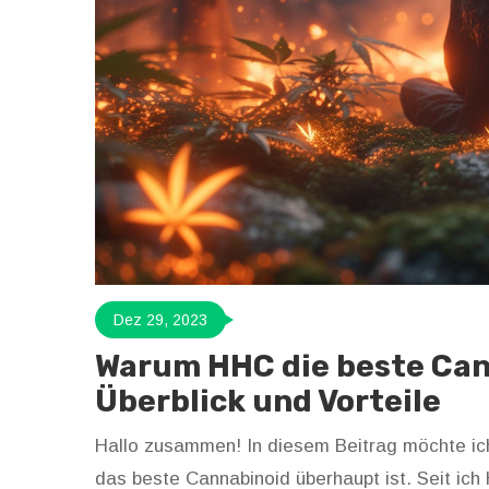
Dez 29, 2023
Warum HHC die beste Cann
Überblick und Vorteile
Hallo zusammen! In diesem Beitrag möchte ic
das beste Cannabinoid überhaupt ist. Seit ich 