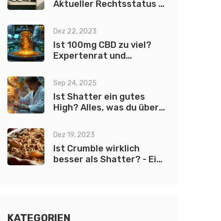
Aktueller Rechtsstatus in
Deutschland und Europa
Dez 22, 2023
Ist 100mg CBD zu viel?
Expertenrat und
Dosierungshinweise
Sep 24, 2025
Ist Shatter ein gutes
High? Alles, was du über
Cannabis‑Konzentrat
wissen musst
Dez 19, 2023
Ist Crumble wirklich
besser als Shatter? - Ein
Vergleich der Cannabis-
Konzentrate
KATEGORIEN