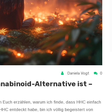
Daniela Vogt
0
abinoid-Alternative ist –
h Euch erzählen, warum ich finde, dass HHC einfach
HHC entdeckt habe, bin ich völlig begeistert von