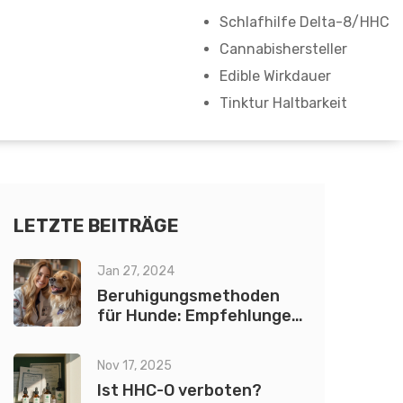
Schlafhilfe Delta-8/HHC
Cannabishersteller
Edible Wirkdauer
Tinktur Haltbarkeit
LETZTE BEITRÄGE
Jan 27, 2024
Beruhigungsmethoden
für Hunde: Empfehlungen
von Tierärzten
Nov 17, 2025
Ist HHC-O verboten?