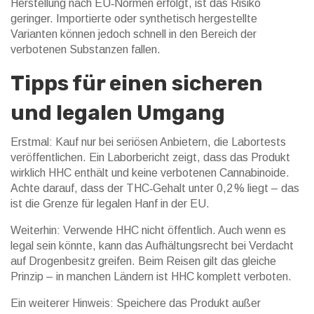
Herstellung nach EU‑Normen erfolgt, ist das Risiko
geringer. Importierte oder synthetisch hergestellte
Varianten können jedoch schnell in den Bereich der
verbotenen Substanzen fallen.
Tipps für einen sicheren
und legalen Umgang
Erstmal: Kauf nur bei seriösen Anbietern, die Labortests
veröffentlichen. Ein Laborbericht zeigt, dass das Produkt
wirklich HHC enthält und keine verbotenen Cannabinoide.
Achte darauf, dass der THC‑Gehalt unter 0,2 % liegt – das
ist die Grenze für legalen Hanf in der EU.
Weiterhin: Verwende HHC nicht öffentlich. Auch wenn es
legal sein könnte, kann das Aufhältungsrecht bei Verdacht
auf Drogenbesitz greifen. Beim Reisen gilt das gleiche
Prinzip – in manchen Ländern ist HHC komplett verboten.
Ein weiterer Hinweis: Speichere das Produkt außer