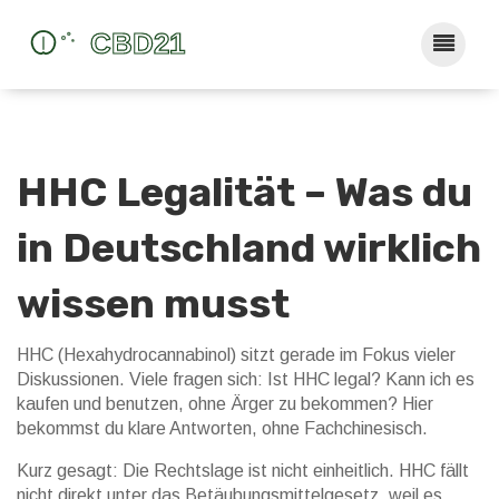
HHC Legalität – Was du
in Deutschland wirklich
wissen musst
HHC (Hexahydrocannabinol) sitzt gerade im Fokus vieler
Diskussionen. Viele fragen sich: Ist HHC legal? Kann ich es
kaufen und benutzen, ohne Ärger zu bekommen? Hier
bekommst du klare Antworten, ohne Fachchinesisch.
Kurz gesagt: Die Rechtslage ist nicht einheitlich. HHC fällt
nicht direkt unter das Betäubungsmittelgesetz, weil es