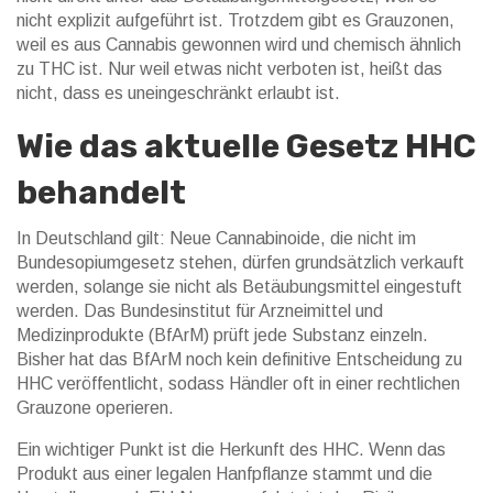
nicht explizit aufgeführt ist. Trotzdem gibt es Grauzonen,
weil es aus Cannabis gewonnen wird und chemisch ähnlich
zu THC ist. Nur weil etwas nicht verboten ist, heißt das
nicht, dass es uneingeschränkt erlaubt ist.
Wie das aktuelle Gesetz HHC
behandelt
In Deutschland gilt: Neue Cannabinoide, die nicht im
Bundesopiumgesetz stehen, dürfen grundsätzlich verkauft
werden, solange sie nicht als Betäubungsmittel eingestuft
werden. Das Bundesinstitut für Arzneimittel und
Medizinprodukte (BfArM) prüft jede Substanz einzeln.
Bisher hat das BfArM noch kein definitive Entscheidung zu
HHC veröffentlicht, sodass Händler oft in einer rechtlichen
Grauzone operieren.
Ein wichtiger Punkt ist die Herkunft des HHC. Wenn das
Produkt aus einer legalen Hanfpflanze stammt und die