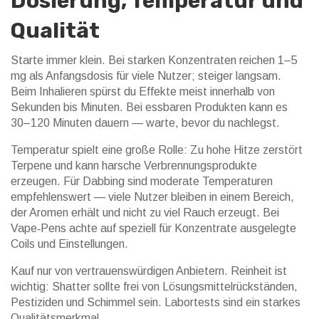
Dosierung, Temperatur und
Qualität
Starte immer klein. Bei starken Konzentraten reichen 1–5
mg als Anfangsdosis für viele Nutzer; steiger langsam.
Beim Inhalieren spürst du Effekte meist innerhalb von
Sekunden bis Minuten. Bei essbaren Produkten kann es
30–120 Minuten dauern — warte, bevor du nachlegst.
Temperatur spielt eine große Rolle: Zu hohe Hitze zerstört
Terpene und kann harsche Verbrennungsprodukte
erzeugen. Für Dabbing sind moderate Temperaturen
empfehlenswert — viele Nutzer bleiben in einem Bereich,
der Aromen erhält und nicht zu viel Rauch erzeugt. Bei
Vape‑Pens achte auf speziell für Konzentrate ausgelegte
Coils und Einstellungen.
Kauf nur von vertrauenswürdigen Anbietern. Reinheit ist
wichtig: Shatter sollte frei von Lösungsmittelrückständen,
Pestiziden und Schimmel sein. Labortests sind ein starkes
Qualitätsmerkmal.