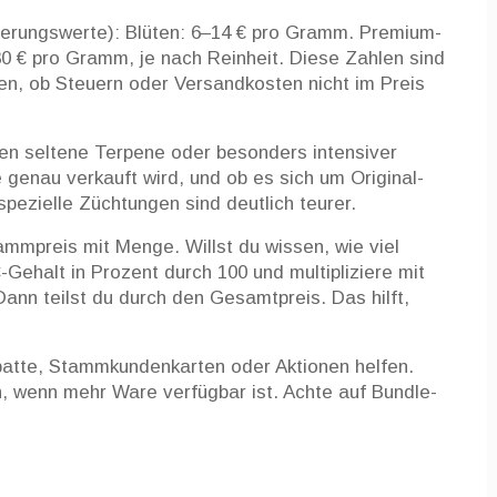
tierungswerte): Blüten: 6–14 € pro Gramm. Premium-
0 € pro Gramm, je nach Reinheit. Diese Zahlen sind
n, ob Steuern oder Versandkosten nicht im Preis
gen seltene Terpene oder besonders intensiver
genau verkauft wird, und ob es sich um Original-
pezielle Züchtungen sind deutlich teurer.
ammpreis mit Menge. Willst du wissen, wie viel
ehalt in Prozent durch 100 und multipliziere mit
nn teilst du durch den Gesamtpreis. Das hilft,
batte, Stammkundenkarten oder Aktionen helfen.
n, wenn mehr Ware verfügbar ist. Achte auf Bundle-