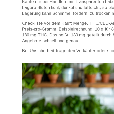
Kaufe nur bei Händlern mit transparenten La
Lagere Blüten kühl, dunkel und luftdicht, so b
Lagerung kann Schimmel fördern; zu trocken m
Checkliste vor dem Kauf: Menge, THC/CBD-An
Preis‑pro‑Gramm. Beispielrechnung: 10 g für 
180 mg THC. Das heißt: 180 mg geteilt durch 
Angebote schnell und genau.
Bei Unsicherheit frage den Verkäufer oder su