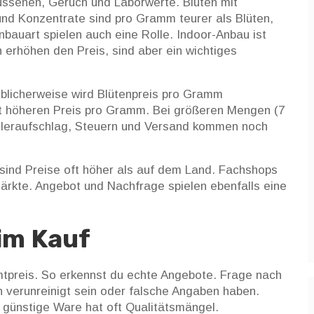
ussehen, Geruch und Laborwerte. Blüten mit
und Konzentrate sind pro Gramm teurer als Blüten,
nbauart spielen auch eine Rolle. Indoor-Anbau ist
n erhöhen den Preis, sind aber ein wichtiges
Üblicherweise wird Blütenpreis pro Gramm
t höheren Preis pro Gramm. Bei größeren Mengen (7
ndleraufschlag, Steuern und Versand kommen noch
sind Preise oft höher als auf dem Land. Fachshops
ärkte. Angebot und Nachfrage spielen ebenfalls eine
im Kauf
tpreis. So erkennst du echte Angebote. Frage nach
n verunreinigt sein oder falsche Angaben haben.
 günstige Ware hat oft Qualitätsmängel.