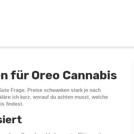
n für Oreo Cannabis
Gute Frage. Preise schwanken stark je nach
kläre ich kurz, worauf du achten musst, welche
is findest.
siert