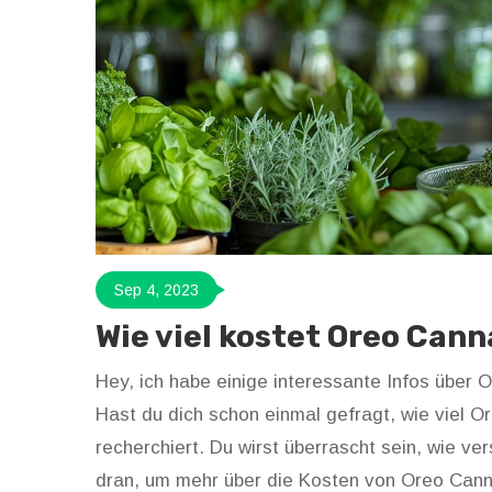
Sep 4, 2023
Wie viel kostet Oreo Cann
Hey, ich habe einige interessante Infos über 
Hast du dich schon einmal gefragt, wie viel O
recherchiert. Du wirst überrascht sein, wie ver
dran, um mehr über die Kosten von Oreo Cann