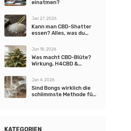
einatmen?
Jan 27, 2026
Kann man CBD-Shatter
essen? Alles, was du
wissen musst
Jun 18, 2026
Was macht CBD-Blüte?
Wirkung, H4CBD &
rechtliche Fakten 2026
Jan 4, 2026
Sind Bongs wirklich die
schlimmste Methode für
deine Lunge?
KATEGORIEN