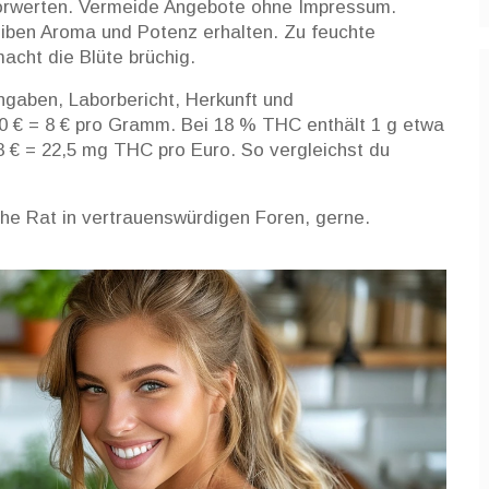
borwerten. Vermeide Angebote ohne Impressum.
leiben Aroma und Potenz erhalten. Zu feuchte
acht die Blüte brüchig.
gaben, Laborbericht, Herkunft und
80 € = 8 € pro Gramm. Bei 18 % THC enthält 1 g etwa
8 € = 22,5 mg THC pro Euro. So vergleichst du
che Rat in vertrauenswürdigen Foren, gerne.