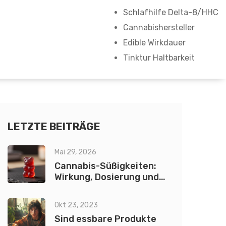
Schlafhilfe Delta-8/HHC
Cannabishersteller
Edible Wirkdauer
Tinktur Haltbarkeit
LETZTE BEITRÄGE
Mai 29, 2026
Cannabis-Süßigkeiten:
Wirkung, Dosierung und
was du wissen musst
Okt 23, 2023
Sind essbare Produkte