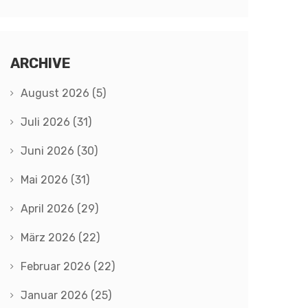
ARCHIVE
August 2026
(5)
Juli 2026
(31)
Juni 2026
(30)
Mai 2026
(31)
April 2026
(29)
März 2026
(22)
Februar 2026
(22)
Januar 2026
(25)