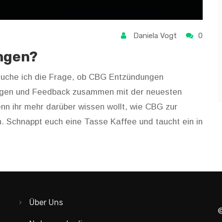
Daniela Vogt
0
ngen?
suche ich die Frage, ob CBG Entzündungen
rungen und Feedback zusammen mit der neuesten
nn ihr mehr darüber wissen wollt, wie CBG zur
 Schnappt euch eine Tasse Kaffee und taucht ein in
Über Uns
©