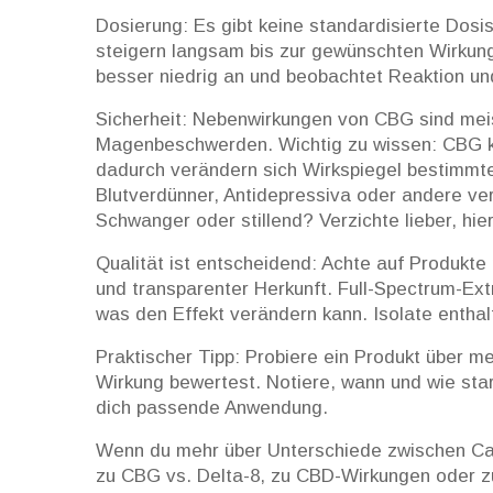
Dosierung: Es gibt keine standardisierte Dosis
steigern langsam bis zur gewünschten Wirkung
besser niedrig an und beobachtet Reaktion u
Sicherheit: Nebenwirkungen von CBG sind meis
Magenbeschwerden. Wichtig zu wissen: CBG k
dadurch verändern sich Wirkspiegel bestimmt
Blutverdünner, Antidepressiva oder andere ve
Schwanger oder stillend? Verzichte lieber, hie
Qualität ist entscheidend: Achte auf Produkte 
und transparenter Herkunft. Full-Spectrum-Ex
was den Effekt verändern kann. Isolate entha
Praktischer Tipp: Probiere ein Produkt über m
Wirkung bewertest. Notiere, wann und wie stark
dich passende Anwendung.
Wenn du mehr über Unterschiede zwischen Canna
zu CBG vs. Delta-8, zu CBD-Wirkungen oder zu