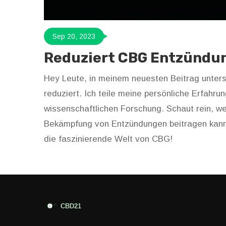
Sep 20, 2023
Reduziert CBG Entzündu
Hey Leute, in meinem neuesten Beitrag unter
reduziert. Ich teile meine persönliche Erfah
wissenschaftlichen Forschung. Schaut rein, we
Bekämpfung von Entzündungen beitragen kann.
die faszinierende Welt von CBG!