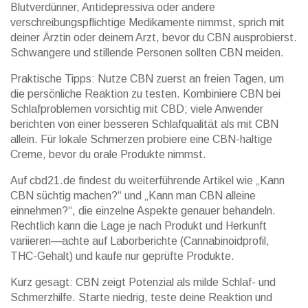
Blutverdünner, Antidepressiva oder andere
verschreibungspflichtige Medikamente nimmst, sprich mit
deiner Ärztin oder deinem Arzt, bevor du CBN ausprobierst.
Schwangere und stillende Personen sollten CBN meiden.
Praktische Tipps: Nutze CBN zuerst an freien Tagen, um
die persönliche Reaktion zu testen. Kombiniere CBN bei
Schlafproblemen vorsichtig mit CBD; viele Anwender
berichten von einer besseren Schlafqualität als mit CBN
allein. Für lokale Schmerzen probiere eine CBN-haltige
Creme, bevor du orale Produkte nimmst.
Auf cbd21.de findest du weiterführende Artikel wie „Kann
CBN süchtig machen?“ und „Kann man CBN alleine
einnehmen?“, die einzelne Aspekte genauer behandeln.
Rechtlich kann die Lage je nach Produkt und Herkunft
variieren—achte auf Laborberichte (Cannabinoidprofil,
THC-Gehalt) und kaufe nur geprüfte Produkte.
Kurz gesagt: CBN zeigt Potenzial als milde Schlaf- und
Schmerzhilfe. Starte niedrig, teste deine Reaktion und