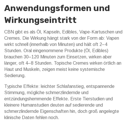
Anwendungsformen und
Wirkungseintritt
CBN gibt es als Öl, Kapseln, Edibles, Vape-Kartuschen und
Cremes. Die Wirkung hängt stark von der Form ab: Vapen
wirkt schnell (innerhalb von Minuten) und hält oft 2–4
Stunden. Oral eingenommene Produkte (Öl, Edibles)
brauchen 30–120 Minuten zum Einsetzen, wirken aber
länger, oft 4–8 Stunden. Topische Cremes wirken örtlich an
Haut und Muskeln, zeigen meist keine systemische
Sedierung.
Typische Effekte: leichter Schlafanstieg, entspannende
Stimmung, mögliche schmerzlindernde und
entzündungshemmende Effekte. Erste Tierstudien und
kleinere Humanstudien deuten auf sedierende und
schmerzlindernde Eigenschaften hin, doch groß angelegte
klinische Daten fehlen noch.