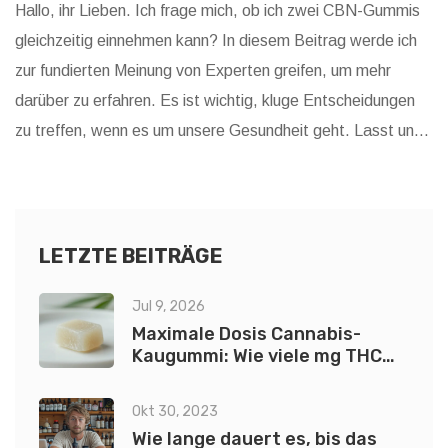
Hallo, ihr Lieben. Ich frage mich, ob ich zwei CBN-Gummis
gleichzeitig einnehmen kann? In diesem Beitrag werde ich
zur fundierten Meinung von Experten greifen, um mehr
darüber zu erfahren. Es ist wichtig, kluge Entscheidungen
zu treffen, wenn es um unsere Gesundheit geht. Lasst uns
gemeinsam über die Wirkungen und möglichen
Nebenwirkungen von CBN lernen.
LETZTE BEITRÄGE
Jul 9, 2026
Maximale Dosis Cannabis-
Kaugummi: Wie viele mg THC
sind sicher?
Okt 30, 2023
Wie lange dauert es, bis das