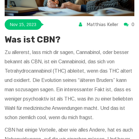
Matthias Keller
0
Nov 15, 2023
Was ist CBN?
Zu allererst, lass mich dir sagen, Cannabinol, oder besser
bekannt als CBN, ist ein Cannabinoid, das sich von
Tetrahydrocannabinol (THC) ableitet, wenn das THC altert
und oxidiert. Die Evolution seines “älteren Bruders” kann
man sozusagen sagen. Ein interessanter Fakt ist, dass es
weniger psychoaktiv ist als THC, was ihn zu einer beliebten
Wahl für medizinische Anwendungen macht. Und das ist
schon ziemlich cool, wenn du mich fragst.
CBN hat einige Vorteile, aber wie alles Andere, hat es auch