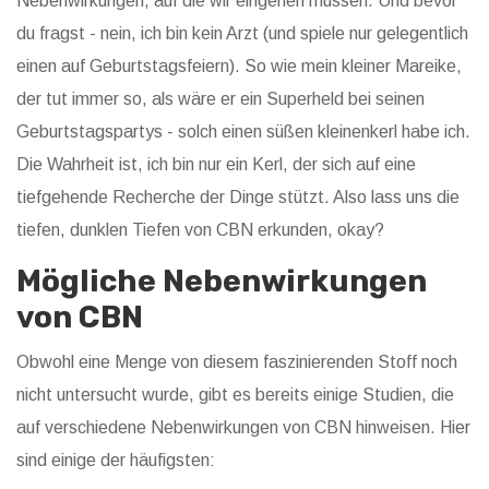
Nebenwirkungen, auf die wir eingehen müssen. Und bevor
du fragst - nein, ich bin kein Arzt (und spiele nur gelegentlich
einen auf Geburtstagsfeiern). So wie mein kleiner Mareike,
der tut immer so, als wäre er ein Superheld bei seinen
Geburtstagspartys - solch einen süßen kleinenkerl habe ich.
Die Wahrheit ist, ich bin nur ein Kerl, der sich auf eine
tiefgehende Recherche der Dinge stützt. Also lass uns die
tiefen, dunklen Tiefen von CBN erkunden, okay?
Mögliche Nebenwirkungen
von CBN
Obwohl eine Menge von diesem faszinierenden Stoff noch
nicht untersucht wurde, gibt es bereits einige Studien, die
auf verschiedene Nebenwirkungen von CBN hinweisen. Hier
sind einige der häufigsten: