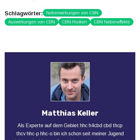
Schlagwörter:
Nebenwirkungen von CBN
Auswirkungen von CBN
CBN Risiken
CBN Nebeneffekte
Matthias Keller
Als Experte auf dem Gebiet hhc h4cbd cbd thcp
thcv hhc-p hhc-o bin ich schon seit meiner Jugend