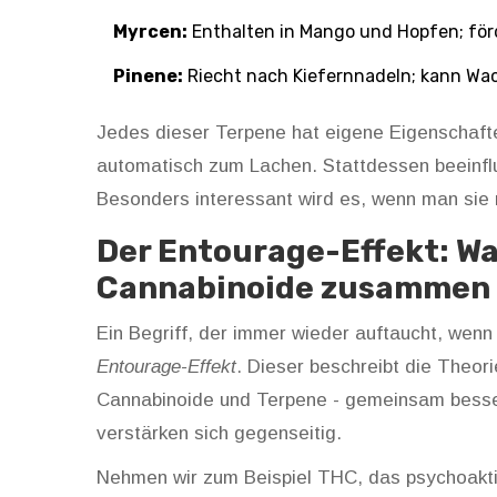
Myrcen:
Enthalten in Mango und Hopfen; för
Pinene:
Riecht nach Kiefernnadeln; kann Wac
Jedes dieser Terpene hat eigene Eigenschaft
automatisch zum Lachen. Stattdessen beeinfl
Besonders interessant wird es, wenn man sie 
Der Entourage-Effekt: W
Cannabinoide zusammen 
Ein Begriff, der immer wieder auftaucht, wen
Entourage-Effekt
. Dieser beschreibt die Theor
Cannabinoide und Terpene - gemeinsam besser 
verstärken sich gegenseitig.
Nehmen wir zum Beispiel THC, das psychoaktiv