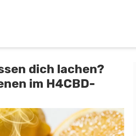
ssen dich lachen?
penen im H4CBD-