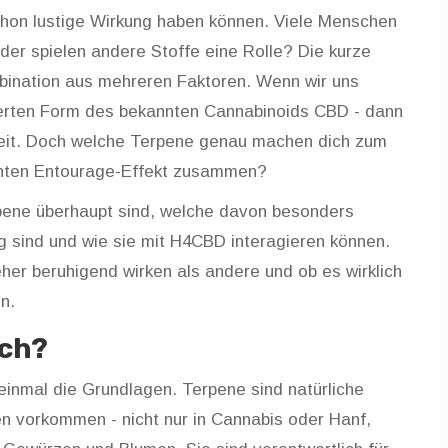
schon lustige Wirkung haben können. Viele Menschen
oder spielen andere Stoffe eine Rolle? Die kurze
mbination aus mehreren Faktoren. Wenn wir uns
ierten Form des bekannten Cannabinoids CBD - dann
eit. Doch welche Terpene genau machen dich zum
nten Entourage-Effekt zusammen?
rpene überhaupt sind, welche davon besonders
g sind und wie sie mit H4CBD interagieren können.
er beruhigend wirken als andere und ob es wirklich
n.
ich?
t einmal die Grundlagen. Terpene sind natürliche
en vorkommen - nicht nur in Cannabis oder Hanf,