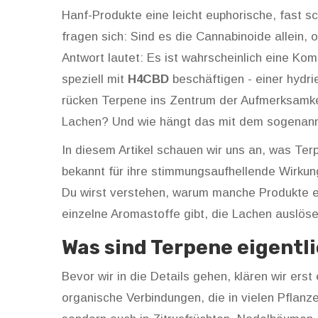
Hanf-Produkte eine leicht euphorische, fast 
fragen sich: Sind es die Cannabinoide allein, 
Antwort lautet: Es ist wahrscheinlich eine Ko
speziell mit
H4CBD
beschäftigen - einer hydr
rücken Terpene ins Zentrum der Aufmerksamk
Lachen? Und wie hängt das mit dem sogenan
In diesem Artikel schauen wir uns an, was Te
bekannt für ihre stimmungsaufhellende Wirkun
Du wirst verstehen, warum manche Produkte eh
einzelne Aromastoffe gibt, die Lachen auslöse
Was sind Terpene eigentl
Bevor wir in die Details gehen, klären wir ers
organische Verbindungen, die in vielen Pflanz