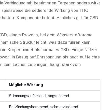
 in Verbindung mit bestimmten Terpenen anders wirkt
 beispielsweise die sedierende Wirkung von THC
heitere Komponente betont. Ähnliches gilt für CBD
 CBD, einem Prozess, bei dem Wasserstoffatome
hemische Struktur leicht, was dazu führen kann,
im Körper bindet als normales CBD. Einige Nutzer
owohl in Bezug auf Entspannung als auch auf leichte
 um zum Lachen zu bringen, hängt stark vom
Mögliche Wirkung
Stimmungsaufhellend, angstlösend
Entzündungshemmend, schmerzlindernd