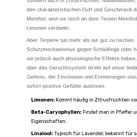
sondern auch in Zitrusfrüchten, Nadelbäumen,
den charakteristischen Duft und Geschmack di
Menthol, weil sie reich an dem Terpen
Mentho
Limonen
verdankt.
Aber Terpene tun mehr als nur gut zu riechen. 
Schutzmechanismus gegen Schädlinge oder he
sie jedoch auch physiologische Effekte haben.
über das Geruchssystem direkt auf unser limbi
Gehirns, der Emotionen und Erinnerungen ste
sofort positive Gefühle auslösen.
Limonen:
Kommt häufig in Zitrusfrüchten vor
Beta-Caryophyllen:
Findet man in Pfeffer
Eigenschaften.
Linalool:
Typisch für Lavendel; bekannt für 