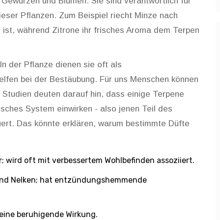
 Gewürzen und Blumen. Sie sind verantwortlich für
eser Pflanzen. Zum Beispiel riecht Minze nach
l
ist, während Zitrone ihr frisches Aroma dem Terpen
In der Pflanze dienen sie oft als
lfen bei der Bestäubung. Für uns Menschen können
 Studien deuten darauf hin, dass einige Terpene
sches System einwirken - also jenen Teil des
uert. Das könnte erklären, warum bestimmte Düfte
; wird oft mit verbessertem Wohlbefinden assoziiert.
 und Nelken; hat entzündungshemmende
seine beruhigende Wirkung.