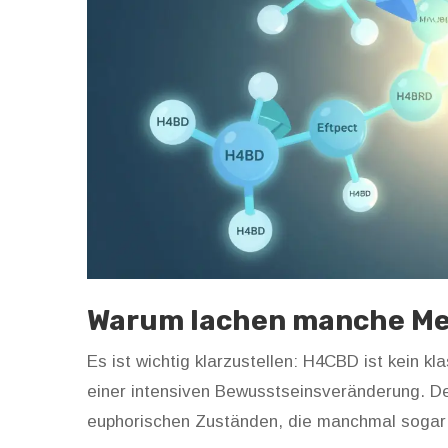
Warum lachen manche M
Es ist wichtig klarzustellen: H4CBD ist kein k
einer intensiven Bewusstseinsveränderung. De
euphorischen Zuständen, die manchmal sogar