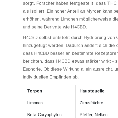
sorgt. Forscher haben festgestellt, dass THC
als isoliert. Ein hoher Anteil an Myrcen kann
erhöhen, während Limonen möglicherweise die 
und seine Derivate wie H4CBD.
H4CBD selbst entsteht durch Hydrierung von
hinzugefügt werden. Dadurch ändert sich die c
dass H4CBD besser an bestimmte Rezeptoren 
berichten, dass H4CBD etwas stärker wirkt - s
Euphorie. Ob diese Wirkung allein ausreicht,
individuellen Empfinden ab.
Terpen
Hauptquelle
Limonen
Zitrusfrüchte
Beta-Caryophyllen
Pfeffer, Nelken