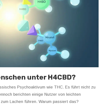
enschen unter H4CBD?
lassisches Psychoaktivum wie THC. Es führt nicht zu
nnoch berichten einige Nutzer von leichten
 zum Lachen führen. Warum passiert das?