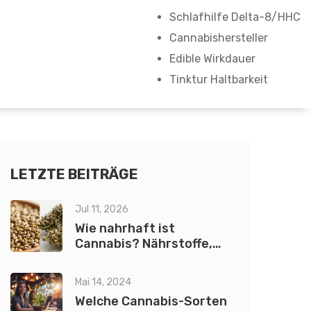
Schlafhilfe Delta-8/HHC
Cannabishersteller
Edible Wirkdauer
Tinktur Haltbarkeit
LETZTE BEITRÄGE
Jul 11, 2026
Wie nahrhaft ist
Cannabis? Nährstoffe,
THC-Bier und Fakten
Mai 14, 2024
Welche Cannabis-Sorten