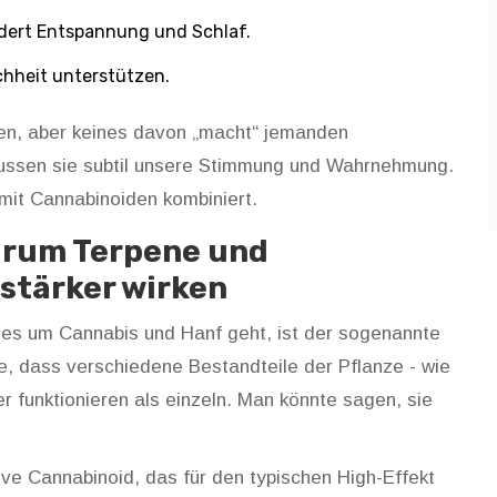
dert Entspannung und Schlaf.
hheit unterstützen.
en, aber keines davon „macht“ jemanden
ussen sie subtil unsere Stimmung und Wahrnehmung.
mit Cannabinoiden kombiniert.
arum Terpene und
stärker wirken
n es um Cannabis und Hanf geht, ist der sogenannte
ie, dass verschiedene Bestandteile der Pflanze - wie
funktionieren als einzeln. Man könnte sagen, sie
e Cannabinoid, das für den typischen High-Effekt