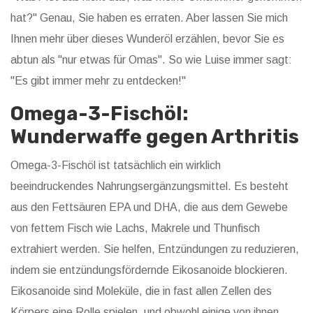
hat?" Genau, Sie haben es erraten. Aber lassen Sie mich
Ihnen mehr über dieses Wunderöl erzählen, bevor Sie es
abtun als "nur etwas für Omas". So wie Luise immer sagt:
"Es gibt immer mehr zu entdecken!"
Omega-3-Fischöl:
Wunderwaffe gegen Arthritis
Omega-3-Fischöl ist tatsächlich ein wirklich
beeindruckendes Nahrungsergänzungsmittel. Es besteht
aus den Fettsäuren EPA und DHA, die aus dem Gewebe
von fettem Fisch wie Lachs, Makrele und Thunfisch
extrahiert werden. Sie helfen, Entzündungen zu reduzieren,
indem sie entzündungsfördernde Eikosanoide blockieren.
Eikosanoide sind Moleküle, die in fast allen Zellen des
Körpers eine Rolle spielen, und obwohl einige von ihnen