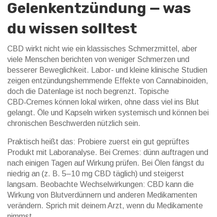
Gelenkentzündung — was
du wissen solltest
CBD wirkt nicht wie ein klassisches Schmerzmittel, aber
viele Menschen berichten von weniger Schmerzen und
besserer Beweglichkeit. Labor- und kleine klinische Studien
zeigen entzündungshemmende Effekte von Cannabinoiden,
doch die Datenlage ist noch begrenzt. Topische
CBD‑Cremes können lokal wirken, ohne dass viel ins Blut
gelangt. Öle und Kapseln wirken systemisch und können bei
chronischen Beschwerden nützlich sein.
Praktisch heißt das: Probiere zuerst ein gut geprüftes
Produkt mit Laboranalyse. Bei Cremes: dünn auftragen und
nach einigen Tagen auf Wirkung prüfen. Bei Ölen fängst du
niedrig an (z. B. 5–10 mg CBD täglich) und steigerst
langsam. Beobachte Wechselwirkungen: CBD kann die
Wirkung von Blutverdünnern und anderen Medikamenten
verändern. Sprich mit deinem Arzt, wenn du Medikamente
nimmst.