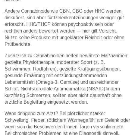
Andere Cannabinoide wie CBN, CBG oder HHC werden
diskutiert, sind aber für Gelenkentzündungen weniger gut
erforscht. HHC/THCP können psychoaktiv sein oder
rechtlich anders bewertet werden — hier gilt Vorsicht.
Nutze keine Produkte mit ungeklärter Reinheit oder ohne
Prüfberichte.
Zusätzlich zu Cannabinoiden helfen bewährte Maßnahmen:
gezielte Physiotherapie, moderater Sport (z. B.
Schwimmen, Radfahren), gezielte Kräftigungsübungen,
gesunde Ernährung mit entzündungshemmenden
Lebensmitteln (Omega‑3, Gemüse) und ausreichender
Schlaf. Nichtsteroidale Antirheumatika (NSAID) lindern
kurzfristig Schmerzen, sollten aber nicht dauerhaft ohne
ärztliche Begleitung eingesetzt werden.
Wann dringend zum Arzt? Bei plötzlicher starker
Schwellung, Fieber, rötlichem Wärmegefühl am Gelenk oder
wenn sich die Beschwerden binnen Tagen verschlimmern.
Bei chronischen Problemen ist eine Diagnostik sinnvoll,