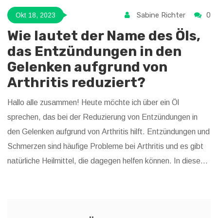
Sabine Richter
0
Okt 18, 2023
Wie lautet der Name des Öls,
das Entzündungen in den
Gelenken aufgrund von
Arthritis reduziert?
Hallo alle zusammen! Heute möchte ich über ein Öl
sprechen, das bei der Reduzierung von Entzündungen in
den Gelenken aufgrund von Arthritis hilft. Entzündungen und
Schmerzen sind häufige Probleme bei Arthritis und es gibt
natürliche Heilmittel, die dagegen helfen können. In diesem
Artikel werden wir über ein bestimmtes Öl sprechen, das
bekanntermaßen im Kampf gegen Gelenkentzündungen
effektiv ist. Ich freue mich darauf, meine Erkenntnisse mit