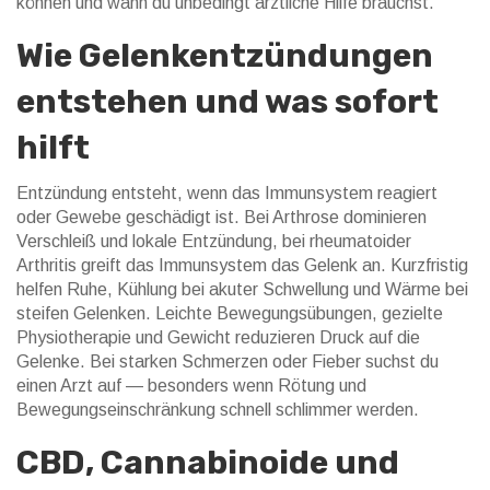
können und wann du unbedingt ärztliche Hilfe brauchst.
Wie Gelenkentzündungen
entstehen und was sofort
hilft
Entzündung entsteht, wenn das Immunsystem reagiert
oder Gewebe geschädigt ist. Bei Arthrose dominieren
Verschleiß und lokale Entzündung, bei rheumatoider
Arthritis greift das Immunsystem das Gelenk an. Kurzfristig
helfen Ruhe, Kühlung bei akuter Schwellung und Wärme bei
steifen Gelenken. Leichte Bewegungsübungen, gezielte
Physiotherapie und Gewicht reduzieren Druck auf die
Gelenke. Bei starken Schmerzen oder Fieber suchst du
einen Arzt auf — besonders wenn Rötung und
Bewegungseinschränkung schnell schlimmer werden.
CBD, Cannabinoide und