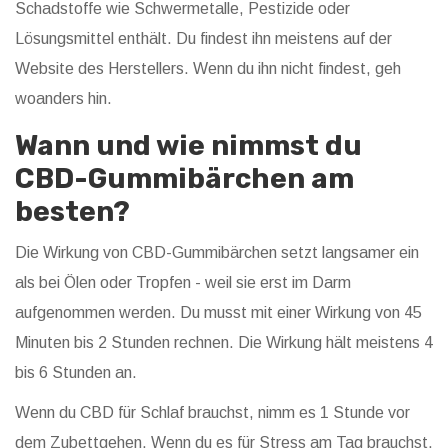
Schadstoffe wie Schwermetalle, Pestizide oder
Lösungsmittel enthält. Du findest ihn meistens auf der
Website des Herstellers. Wenn du ihn nicht findest, geh
woanders hin.
Wann und wie nimmst du
CBD-Gummibärchen am
besten?
Die Wirkung von CBD-Gummibärchen setzt langsamer ein
als bei Ölen oder Tropfen - weil sie erst im Darm
aufgenommen werden. Du musst mit einer Wirkung von 45
Minuten bis 2 Stunden rechnen. Die Wirkung hält meistens 4
bis 6 Stunden an.
Wenn du CBD für Schlaf brauchst, nimm es 1 Stunde vor
dem Zubettgehen. Wenn du es für Stress am Tag brauchst,