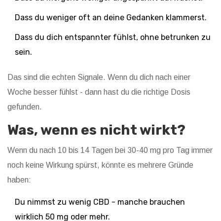
Dass du weniger oft an deine Gedanken klammerst.
Dass du dich entspannter fühlst, ohne betrunken zu
sein.
Das sind die echten Signale. Wenn du dich nach einer
Woche besser fühlst - dann hast du die richtige Dosis
gefunden.
Was, wenn es nicht wirkt?
Wenn du nach 10 bis 14 Tagen bei 30-40 mg pro Tag immer
noch keine Wirkung spürst, könnte es mehrere Gründe
haben:
Du nimmst zu wenig CBD - manche brauchen
wirklich 50 mg oder mehr.