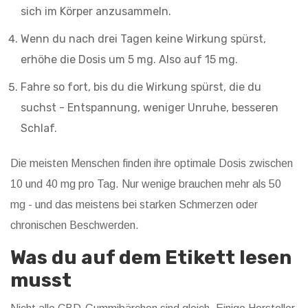
sich im Körper anzusammeln.
Wenn du nach drei Tagen keine Wirkung spürst,
erhöhe die Dosis um 5 mg. Also auf 15 mg.
Fahre so fort, bis du die Wirkung spürst, die du
suchst - Entspannung, weniger Unruhe, besseren
Schlaf.
Die meisten Menschen finden ihre optimale Dosis zwischen
10 und 40 mg pro Tag. Nur wenige brauchen mehr als 50
mg - und das meistens bei starken Schmerzen oder
chronischen Beschwerden.
Was du auf dem Etikett lesen
musst