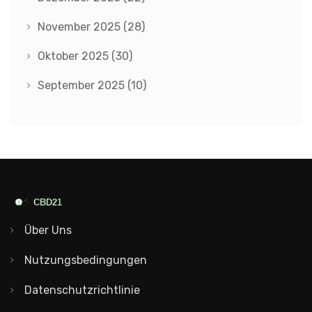
November 2025
(28)
Oktober 2025
(30)
September 2025
(10)
Über Uns
Nutzungsbedingungen
Datenschutzrichtlinie