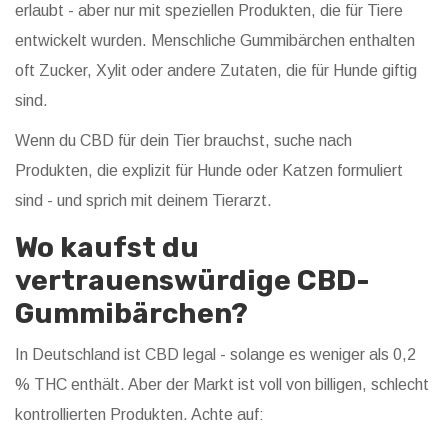
erlaubt - aber nur mit speziellen Produkten, die für Tiere
entwickelt wurden. Menschliche Gummibärchen enthalten
oft Zucker, Xylit oder andere Zutaten, die für Hunde giftig
sind.
Wenn du CBD für dein Tier brauchst, suche nach
Produkten, die explizit für Hunde oder Katzen formuliert
sind - und sprich mit deinem Tierarzt.
Wo kaufst du
vertrauenswürdige CBD-
Gummibärchen?
In Deutschland ist CBD legal - solange es weniger als 0,2
% THC enthält. Aber der Markt ist voll von billigen, schlecht
kontrollierten Produkten. Achte auf: