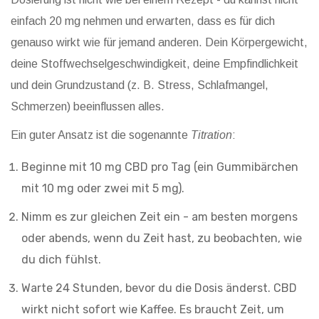
einfach 20 mg nehmen und erwarten, dass es für dich
genauso wirkt wie für jemand anderen. Dein Körpergewicht,
deine Stoffwechselgeschwindigkeit, deine Empfindlichkeit
und dein Grundzustand (z. B. Stress, Schlafmangel,
Schmerzen) beeinflussen alles.
Ein guter Ansatz ist die sogenannte
Titration
:
Beginne mit 10 mg CBD pro Tag (ein Gummibärchen
mit 10 mg oder zwei mit 5 mg).
Nimm es zur gleichen Zeit ein - am besten morgens
oder abends, wenn du Zeit hast, zu beobachten, wie
du dich fühlst.
Warte 24 Stunden, bevor du die Dosis änderst. CBD
wirkt nicht sofort wie Kaffee. Es braucht Zeit, um