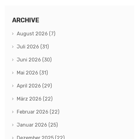
ARCHIVE
August 2026
(7)
Juli 2026
(31)
Juni 2026
(30)
Mai 2026
(31)
April 2026
(29)
März 2026
(22)
Februar 2026
(22)
Januar 2026
(25)
Dezember 2025
(22)