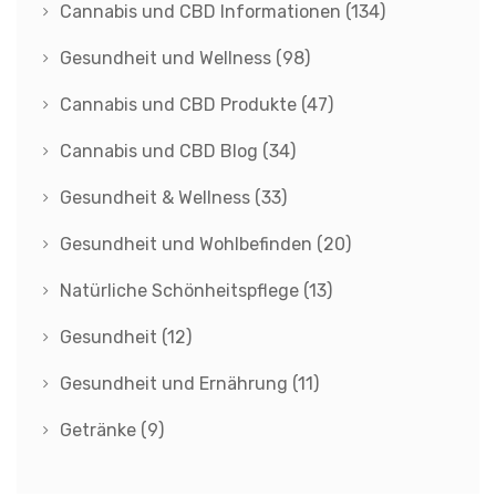
Cannabis und CBD Informationen
(134)
Gesundheit und Wellness
(98)
Cannabis und CBD Produkte
(47)
Cannabis und CBD Blog
(34)
Gesundheit & Wellness
(33)
Gesundheit und Wohlbefinden
(20)
Natürliche Schönheitspflege
(13)
Gesundheit
(12)
Gesundheit und Ernährung
(11)
Getränke
(9)