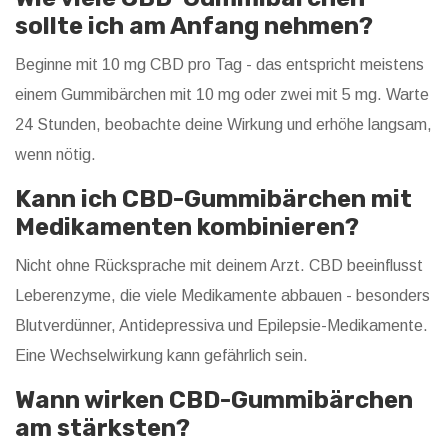
sollte ich am Anfang nehmen?
Beginne mit 10 mg CBD pro Tag - das entspricht meistens
einem Gummibärchen mit 10 mg oder zwei mit 5 mg. Warte
24 Stunden, beobachte deine Wirkung und erhöhe langsam,
wenn nötig.
Kann ich CBD-Gummibärchen mit
Medikamenten kombinieren?
Nicht ohne Rücksprache mit deinem Arzt. CBD beeinflusst
Leberenzyme, die viele Medikamente abbauen - besonders
Blutverdünner, Antidepressiva und Epilepsie-Medikamente.
Eine Wechselwirkung kann gefährlich sein.
Wann wirken CBD-Gummibärchen
am stärksten?