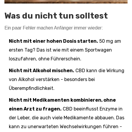
Was du nicht tun solltest
Ein paar Fehler machen Anfänger immer wieder:
Nicht mit einer hohen Dosis starten.
50 mg am
ersten Tag? Das ist wie mit einem Sportwagen
loszufahren, ohne Führerschein.
Nicht mit Alkohol mischen.
CBD kann die Wirkung
von Alkohol verstärken - besonders bei
Überempfindlichkeit.
Nicht mit Medikamenten kombinieren, ohne
einen Arzt zu fragen.
CBD beeinflusst Enzyme in
der Leber, die auch viele Medikamente abbauen. Das
kann zu unerwarteten Wechselwirkungen führen -