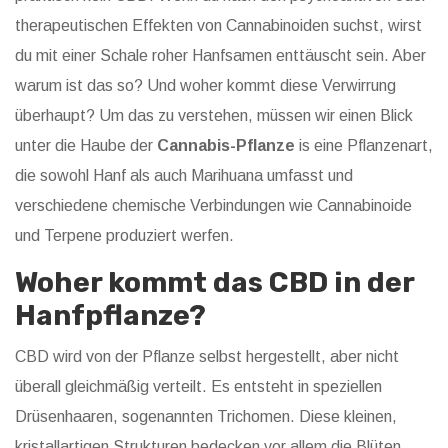
therapeutischen Effekten von Cannabinoiden suchst, wirst
du mit einer Schale roher Hanfsamen enttäuscht sein. Aber
warum ist das so? Und woher kommt diese Verwirrung
überhaupt? Um das zu verstehen, müssen wir einen Blick
unter die Haube der
Cannabis-Pflanze
is
eine Pflanzenart,
die sowohl Hanf als auch Marihuana umfasst und
verschiedene chemische Verbindungen wie Cannabinoide
und Terpene produziert
werfen.
Woher kommt das CBD in der
Hanfpflanze?
CBD wird von der Pflanze selbst hergestellt, aber nicht
überall gleichmäßig verteilt. Es entsteht in speziellen
Drüsenhaaren, sogenannten Trichomen. Diese kleinen,
kristallartigen Strukturen bedecken vor allem die Blüten