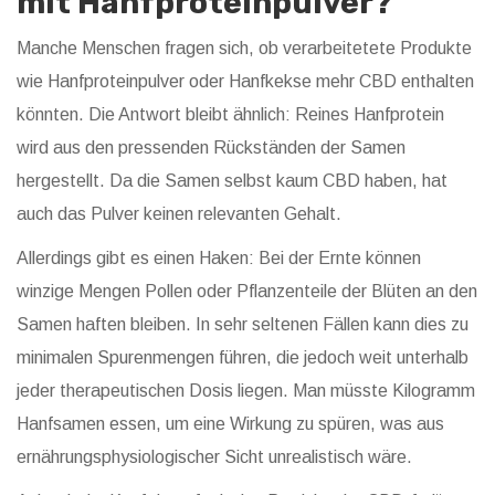
mit Hanfproteinpulver?
Manche Menschen fragen sich, ob verarbeitetete Produkte
wie Hanfproteinpulver oder Hanfkekse mehr CBD enthalten
könnten. Die Antwort bleibt ähnlich: Reines Hanfprotein
wird aus den pressenden Rückständen der Samen
hergestellt. Da die Samen selbst kaum CBD haben, hat
auch das Pulver keinen relevanten Gehalt.
Allerdings gibt es einen Haken: Bei der Ernte können
winzige Mengen Pollen oder Pflanzenteile der Blüten an den
Samen haften bleiben. In sehr seltenen Fällen kann dies zu
minimalen Spurenmengen führen, die jedoch weit unterhalb
jeder therapeutischen Dosis liegen. Man müsste Kilogramm
Hanfsamen essen, um eine Wirkung zu spüren, was aus
ernährungsphysiologischer Sicht unrealistisch wäre.