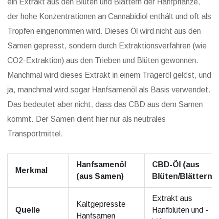
ein Extrakt aus den Blüten und Blättern der Hanfpflanze,
der hohe Konzentrationen an Cannabidiol enthält und oft als
Tropfen eingenommen wird
. Dieses Öl wird nicht aus den
Samen gepresst, sondern durch Extraktionsverfahren (wie
CO2-Extraktion) aus den Trieben und Blüten gewonnen.
Manchmal wird dieses Extrakt in einem Trägeröl gelöst, und
ja, manchmal wird sogar Hanfsamenöl als Basis verwendet.
Das bedeutet aber nicht, dass das CBD aus dem Samen
kommt. Der Samen dient hier nur als neutrales
Transportmittel.
Hanfsamenöl
CBD-Öl (aus
Merkmal
(aus Samen)
Blüten/Blättern)
Extrakt aus
Kaltgepresste
Quelle
Hanfblüten und -
Hanfsamen