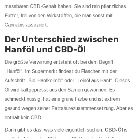
messbaren CBD-Gehalt haben. Sie sind rein pflanzliches
Futter, frei von den Wirkstoffen, die man sonst mit
Cannabis assoziiert.
Der Unterschied zwischen
Hanföl und CBD-Öl
Die größte Verwirrung entsteht oft bei dem Begriff
„Hanföl“. Im Supermarkt findest du Flaschen mit der
Aufschrift „Bio-Hanfkeimöl“ oder „Leinöl aus Hanf“. Dieses
Öl wird kaltgepresst aus den Samen gewonnen. Es
schmeckt nussig, hat eine grüne Farbe und ist extrem
gesund wegen seiner Fettsäurezusammensetzung. Aber es
enthält kein CBD.
Dann gibt es das, was viele eigentlich suchen:
CBD-Öl
is