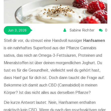
Sabine Richter
0
Jun 3, 2026
Stell dir vor, du streust eine Handvoll nussiger
Hanfsamen
is
ein nahrhaftes Superfood aus der Pflanze Cannabis
sativa, das reich an Omega-3-Fettsäuren, Proteinen und
Mineralstoffen ist
über deinen morgendlichen Joghurt. Du
tust es für die Gesundheit, vielleicht weil du gehört hast,
dass Hanf gut für dich ist. Doch dann taucht die Frage auf:
Bekomme ich damit auch CBD (Cannabidiol) in meinen
Körper? Ist das nicht alles aus derselben Pflanze?
Die kurze Antwort lautet: Nein, Hanfsamen enthalten
praktisch kein CBD. Wenn du nach den psychoaktiven oder