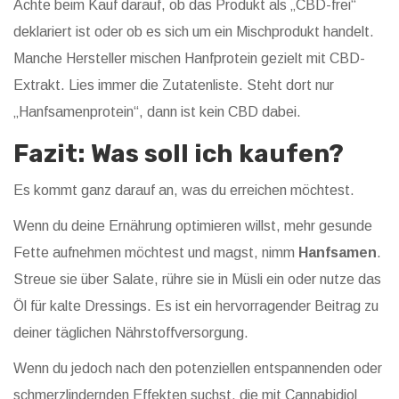
Achte beim Kauf darauf, ob das Produkt als „CBD-frei“
deklariert ist oder ob es sich um ein Mischprodukt handelt.
Manche Hersteller mischen Hanfprotein gezielt mit CBD-
Extrakt. Lies immer die Zutatenliste. Steht dort nur
„Hanfsamenprotein“, dann ist kein CBD dabei.
Fazit: Was soll ich kaufen?
Es kommt ganz darauf an, was du erreichen möchtest.
Wenn du deine Ernährung optimieren willst, mehr gesunde
Fette aufnehmen möchtest und magst, nimm
Hanfsamen
.
Streue sie über Salate, rühre sie in Müsli ein oder nutze das
Öl für kalte Dressings. Es ist ein hervorragender Beitrag zu
deiner täglichen Nährstoffversorgung.
Wenn du jedoch nach den potenziellen entspannenden oder
schmerzlindernden Effekten suchst, die mit
Cannabidiol