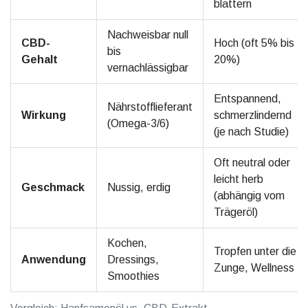
blättern
Nachweisbar null
CBD-
Hoch (oft 5% bis
bis
Gehalt
20%)
vernachlässigbar
Entspannend,
Nährstofflieferant
Wirkung
schmerzlindernd
(Omega-3/6)
(je nach Studie)
Oft neutral oder
leicht herb
Geschmack
Nussig, erdig
(abhängig vom
Trägeröl)
Kochen,
Tropfen unter die
Anwendung
Dressings,
Zunge, Wellness
Smoothies