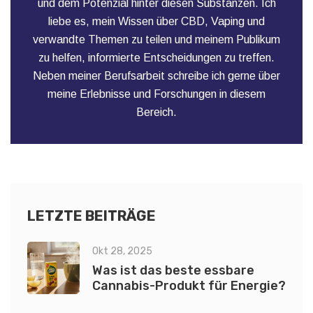
und dem Potenzial hinter diesen Substanzen. Ich
liebe es, mein Wissen über CBD, Vaping und
verwandte Themen zu teilen und meinem Publikum
zu helfen, informierte Entscheidungen zu treffen.
Neben meiner Berufsarbeit schreibe ich gerne über
meine Erlebnisse und Forschungen in diesem
Bereich.
LETZTE BEITRÄGE
Okt 28, 2025
Was ist das beste essbare
Cannabis-Produkt für Energie?