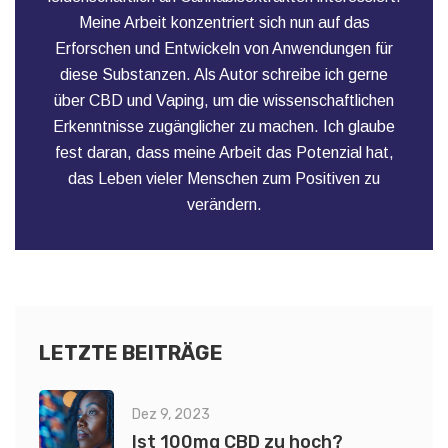
Meine Arbeit konzentriert sich nun auf das
Erforschen und Entwickeln von Anwendungen für
diese Substanzen. Als Autor schreibe ich gerne
über CBD und Vaping, um die wissenschaftlichen
Erkenntnisse zugänglicher zu machen. Ich glaube
fest daran, dass meine Arbeit das Potenzial hat,
das Leben vieler Menschen zum Positiven zu
verändern.
LETZTE BEITRÄGE
Dez 9, 2023
Ist 100mg CBD zu hoch?