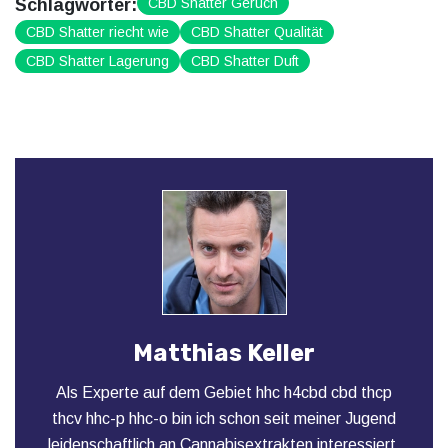
Schlagwörter:
CBD Shatter Geruch
CBD Shatter riecht wie
CBD Shatter Qualität
CBD Shatter Lagerung
CBD Shatter Duft
Matthias Keller
Als Experte auf dem Gebiet hhc h4cbd cbd thcp
thcv hhc-p hhc-o bin ich schon seit meiner Jugend
leidenschaftlich an Cannabisextrakten interessiert.