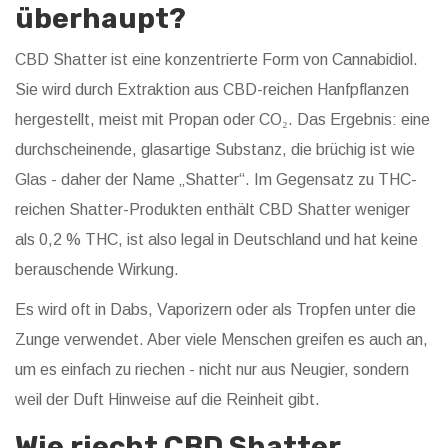
überhaupt?
CBD Shatter ist eine konzentrierte Form von Cannabidiol.
Sie wird durch Extraktion aus CBD-reichen Hanfpflanzen
hergestellt, meist mit Propan oder CO₂. Das Ergebnis: eine
durchscheinende, glasartige Substanz, die brüchig ist wie
Glas - daher der Name „Shatter“. Im Gegensatz zu THC-
reichen Shatter-Produkten enthält CBD Shatter weniger
als 0,2 % THC, ist also legal in Deutschland und hat keine
berauschende Wirkung.
Es wird oft in Dabs, Vaporizern oder als Tropfen unter die
Zunge verwendet. Aber viele Menschen greifen es auch an,
um es einfach zu riechen - nicht nur aus Neugier, sondern
weil der Duft Hinweise auf die Reinheit gibt.
Wie riecht CBD Shatter