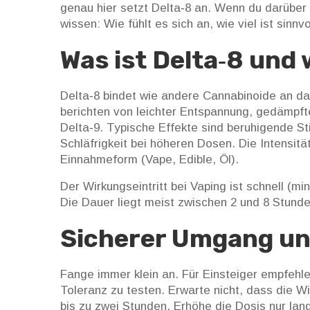
genau hier setzt Delta‑8 an. Wenn du darüber 
wissen: Wie fühlt es sich an, wie viel ist sinn
Was ist Delta‑8 und 
Delta‑8 bindet wie andere Cannabinoide an d
berichten von leichter Entspannung, gedämpft
Delta‑9. Typische Effekte sind beruhigende 
Schläfrigkeit bei höheren Dosen. Die Intensitä
Einnahmeform (Vape, Edible, Öl).
Der Wirkungseintritt bei Vaping ist schnell (m
Die Dauer liegt meist zwischen 2 und 8 Stund
Sicherer Umgang un
Fange immer klein an. Für Einsteiger empfehle
Toleranz zu testen. Erwarte nicht, dass die W
bis zu zwei Stunden. Erhöhe die Dosis nur la