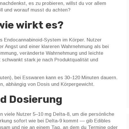
nachdenkst, es zu probieren, willst du vor allem
voll und worauf musst du achten?
wie wirkt es?
as Endocannabinoid‑System im Körper. Nutzer
er Angst und einer klareren Wahrnehmung als bei
Stimmung, veränderte Wahrnehmung und leichte
t schwankt stark je nach Produktqualität und
inuten), bei Esswaren kann es 30–120 Minuten dauern.
en, abhängig von Dosis und Körpergewicht.
d Dosierung
n viele Nutzer 5–10 mg Delta‑8, um die persönliche
irkung sofort wie bei Delta‑9 kommt — gib Edibles
ngsam und nie an einem Tag, an dem du Termine oder