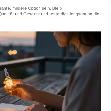
ante, mildere Option sein. Bleib
Qualität und Gesetze und teste dich langsam an die