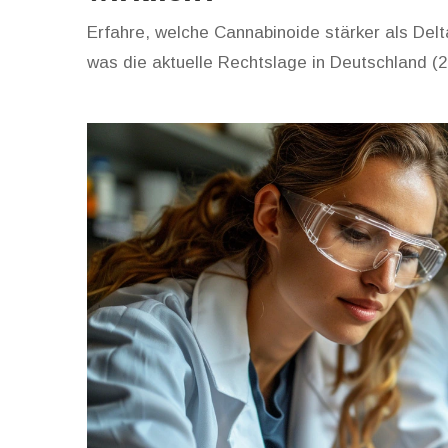
Erfahre, welche Cannabinoide stärker als Delt
was die aktuelle Rechtslage in Deutschland (2