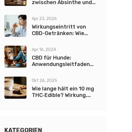
zwischen Absinthe und
Absinth?
Apr 23, 2026
Wirkungseintritt von
CBD-Getränken: Wie
schnell wirkt ein CBD-
Drink?
Apr 16, 2024
CBD für Hunde:
Anwendungsleitfaden
und Empfehlungen
Okt 26, 2025
Wie lange hält ein 10 mg
THC‑Edible? Wirkung,
Dauer & Tipps
KATEGORIEN