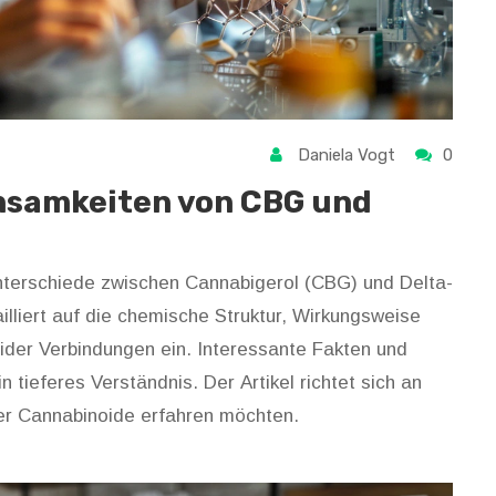
Daniela Vogt
0
nsamkeiten von CBG und
Unterschiede zwischen Cannabigerol (CBG) und Delta-
illiert auf die chemische Struktur, Wirkungsweise
der Verbindungen ein. Interessante Fakten und
in tieferes Verständnis. Der Artikel richtet sich an
der Cannabinoide erfahren möchten.