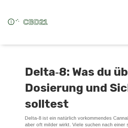
Delta‑8: Was du ü
Dosierung und Sic
solltest
Delta‑8 ist ein natürlich vorkommendes Canna
aber oft milder wirkt. Viele suchen nach eine