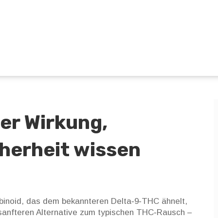
ber Wirkung,
herheit wissen
binoid, das dem bekannteren Delta‑9‑THC ähnelt,
r sanfteren Alternative zum typischen THC‑Rausch –