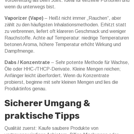
Vorbereitung als beim Joint. Ideal für einzelne Portionen und
wenn du unterwegs bist.
Vaporizer (Vape)
– Heißt nicht immer „Rauchen“, aber
zählt zu den häufigsten Inhalationsmethoden. Erhitzt statt
zu verbrennen, liefert oft klareren Geschmack und weniger
Rauchstoffe. Achte auf Temperatur: niedrige Temperaturen
betonen Aroma, höhere Temperatur erhöht Wirkung und
Dampfmenge.
Dabs / Konzentrate
– Sehr potente Methode für Wachse,
Öle oder HHC-/THCP-Derivate. Kleine Mengen reichen;
Anfänger leicht überfordert. Wenn du Konzentrate
probierst, beginne mit sehr kleinen Mengen und lies die
Produktinfos genau.
Sicherer Umgang &
praktische Tipps
Qualität zuerst: Kaufe saubere Produkte von