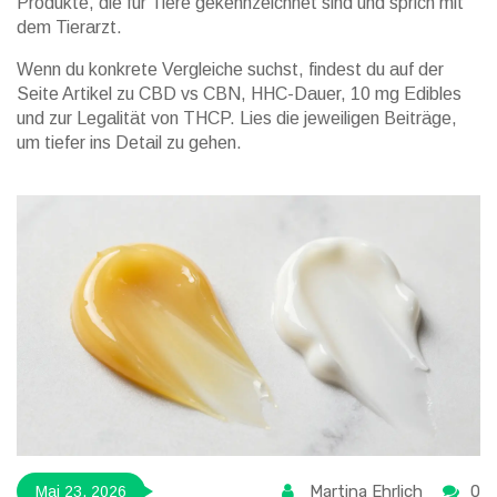
Produkte, die für Tiere gekennzeichnet sind und sprich mit
dem Tierarzt.
Wenn du konkrete Vergleiche suchst, findest du auf der
Seite Artikel zu CBD vs CBN, HHC-Dauer, 10 mg Edibles
und zur Legalität von THCP. Lies die jeweiligen Beiträge,
um tiefer ins Detail zu gehen.
Martina Ehrlich
0
Mai 23, 2026