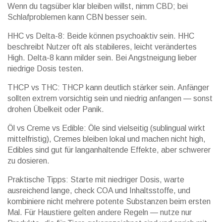
Wenn du tagsüber klar bleiben willst, nimm CBD; bei
Schlafproblemen kann CBN besser sein.
HHC vs Delta-8: Beide können psychoaktiv sein. HHC
beschreibt Nutzer oft als stabileres, leicht verändertes
High. Delta-8 kann milder sein. Bei Angstneigung lieber
niedrige Dosis testen.
THCP vs THC: THCP kann deutlich stärker sein. Anfänger
sollten extrem vorsichtig sein und niedrig anfangen — sonst
drohen Übelkeit oder Panik.
Öl vs Creme vs Edible: Öle sind vielseitig (sublingual wirkt
mittelfristig), Cremes bleiben lokal und machen nicht high,
Edibles sind gut für langanhaltende Effekte, aber schwerer
zu dosieren.
Praktische Tipps: Starte mit niedriger Dosis, warte
ausreichend lange, check COA und Inhaltsstoffe, und
kombiniere nicht mehrere potente Substanzen beim ersten
Mal. Für Haustiere gelten andere Regeln — nutze nur