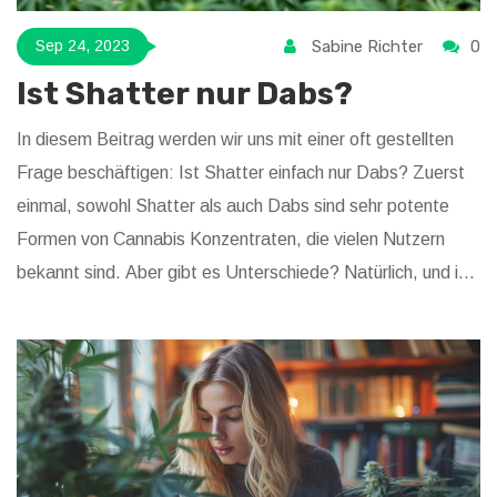
Sabine Richter
0
Sep 24, 2023
Ist Shatter nur Dabs?
In diesem Beitrag werden wir uns mit einer oft gestellten
Frage beschäftigen: Ist Shatter einfach nur Dabs? Zuerst
einmal, sowohl Shatter als auch Dabs sind sehr potente
Formen von Cannabis Konzentraten, die vielen Nutzern
bekannt sind. Aber gibt es Unterschiede? Natürlich, und in
diesem Artikel werden wir sie ausführen. Machen Sie sich
bereit, in die Welt der Cannabis Konzentrate einzutauchen.