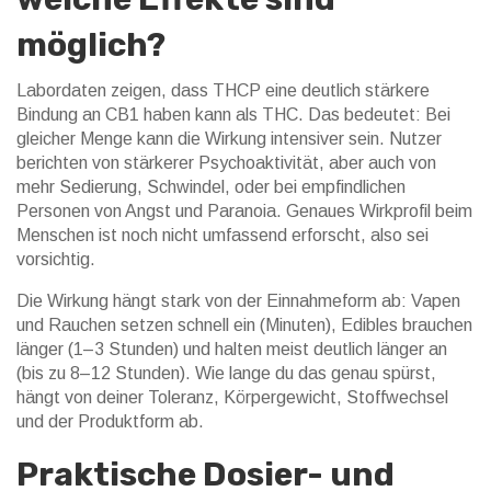
möglich?
Labordaten zeigen, dass THCP eine deutlich stärkere
Bindung an CB1 haben kann als THC. Das bedeutet: Bei
gleicher Menge kann die Wirkung intensiver sein. Nutzer
berichten von stärkerer Psychoaktivität, aber auch von
mehr Sedierung, Schwindel, oder bei empfindlichen
Personen von Angst und Paranoia. Genaues Wirkprofil beim
Menschen ist noch nicht umfassend erforscht, also sei
vorsichtig.
Die Wirkung hängt stark von der Einnahmeform ab: Vapen
und Rauchen setzen schnell ein (Minuten), Edibles brauchen
länger (1–3 Stunden) und halten meist deutlich länger an
(bis zu 8–12 Stunden). Wie lange du das genau spürst,
hängt von deiner Toleranz, Körpergewicht, Stoffwechsel
und der Produktform ab.
Praktische Dosier- und