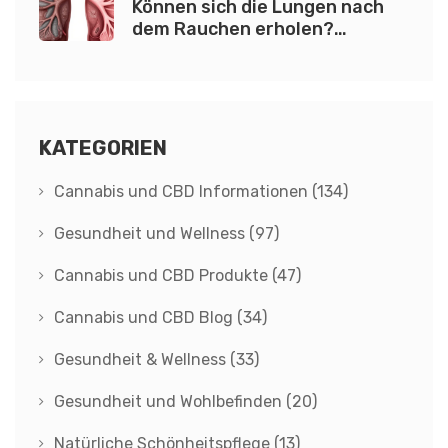
Können sich die Lungen nach
dem Rauchen erholen?
(Cannabis & Tabak)
KATEGORIEN
Cannabis und CBD Informationen
(134)
Gesundheit und Wellness
(97)
Cannabis und CBD Produkte
(47)
Cannabis und CBD Blog
(34)
Gesundheit & Wellness
(33)
Gesundheit und Wohlbefinden
(20)
Natürliche Schönheitspflege
(13)