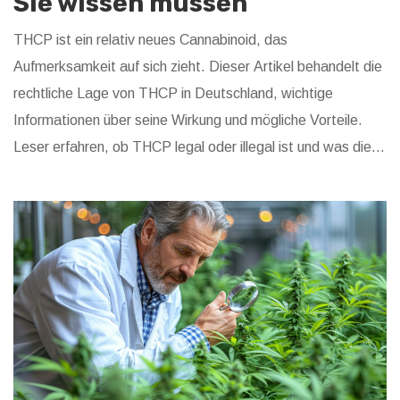
Sie wissen müssen
THCP ist ein relativ neues Cannabinoid, das
Aufmerksamkeit auf sich zieht. Dieser Artikel behandelt die
rechtliche Lage von THCP in Deutschland, wichtige
Informationen über seine Wirkung und mögliche Vorteile.
Leser erfahren, ob THCP legal oder illegal ist und was dies
für den Konsum bedeutet. Nützliche Tipps und Fakten
runden den Leitfaden ab.