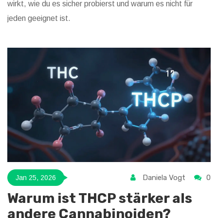
wirkt, wie du es sicher probierst und warum es nicht für
jeden geeignet ist.
Daniela Vogt
0
Jan 25, 2026
Warum ist THCP stärker als
andere Cannabinoiden?