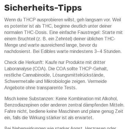
Sicherheits-Tipps
Wenn du THCP ausprobieren willst, geh langsam vor. Weil
es potenter ist als THC, beginne deutlich unter deiner
normalen THC-Dosis. Eine einfache Faustregel: Starte mit
einem Bruchteil (z. B. ein Zehntel) deiner üblichen THC-
Menge und warte ausreichend lange, bevor du
nachdosierst. Bei Edibles warte mindestens 3–4 Stunden.
Check die Herkunft: Kaufe nur Produkte mit dritter
Laboranalyse (COA). Die COA sollte THCP-Gehalt,
restliche Cannabinoide, Lösungsmittelrückstände,
Schwermetalle und Mikrobiologie zeigen. Vermeide
Angebote ohne transparente Tests.
Misch keine Substanzen: Keine Kombination mit Alkohol,
Benzodiazepinen oder anderen zentral dämpfenden Mitteln.
Fahre nicht, bediene keine Maschinen und plane genug Zeit
ein, falls die Wirkung stärker ist als erwartet.
Bei Nebenwirkungen wie starker Angst, Herzrasen oder