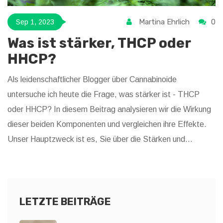
Martina Ehrlich
0
Sep 1, 2023
Was ist stärker, THCP oder
HHCP?
Als leidenschaftlicher Blogger über Cannabinoide
untersuche ich heute die Frage, was stärker ist - THCP
oder HHCP? In diesem Beitrag analysieren wir die Wirkung
dieser beiden Komponenten und vergleichen ihre Effekte.
Unser Hauptzweck ist es, Sie über die Stärken und
Unterschiede dieser beiden Cannabinoide aufzuklären.
Begleiten Sie mich auf dieser spannenden Reise, um eine
ausführliche Analyse und klare Erklärungen zu erhalten!
LETZTE BEITRÄGE