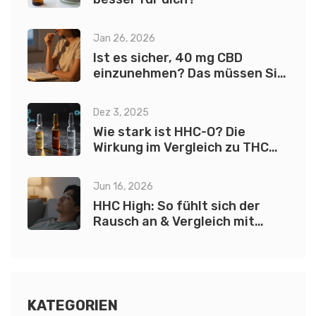
Jan 26, 2026
Ist es sicher, 40 mg CBD
einzunehmen? Das müssen Sie
wissen
Dez 3, 2025
Wie stark ist HHC-O? Die
Wirkung im Vergleich zu THC
und CBD
Jun 16, 2026
HHC High: So fühlt sich der
Rausch an & Vergleich mit
H4CBD
KATEGORIEN