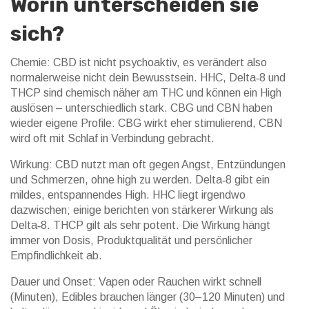
Worin unterscheiden sie
sich?
Chemie: CBD ist nicht psychoaktiv, es verändert also
normalerweise nicht dein Bewusstsein. HHC, Delta‑8 und
THCP sind chemisch näher am THC und können ein High
auslösen – unterschiedlich stark. CBG und CBN haben
wieder eigene Profile: CBG wirkt eher stimulierend, CBN
wird oft mit Schlaf in Verbindung gebracht.
Wirkung: CBD nutzt man oft gegen Angst, Entzündungen
und Schmerzen, ohne high zu werden. Delta‑8 gibt ein
mildes, entspannendes High. HHC liegt irgendwo
dazwischen; einige berichten von stärkerer Wirkung als
Delta‑8. THCP gilt als sehr potent. Die Wirkung hängt
immer von Dosis, Produktqualität und persönlicher
Empfindlichkeit ab.
Dauer und Onset: Vapen oder Rauchen wirkt schnell
(Minuten), Edibles brauchen länger (30–120 Minuten) und