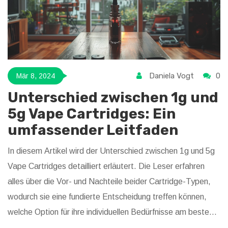
Daniela Vogt
0
Mär 8, 2024
Unterschied zwischen 1g und
5g Vape Cartridges: Ein
umfassender Leitfaden
In diesem Artikel wird der Unterschied zwischen 1g und 5g
Vape Cartridges detailliert erläutert. Die Leser erfahren
alles über die Vor- und Nachteile beider Cartridge-Typen,
wodurch sie eine fundierte Entscheidung treffen können,
welche Option für ihre individuellen Bedürfnisse am besten
geeignet ist. Der Artikel bietet einen tiefen Einblick in die