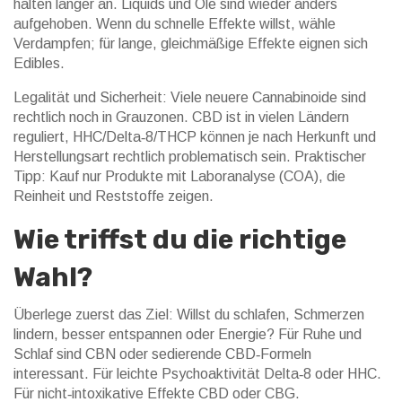
halten länger an. Liquids und Öle sind wieder anders
aufgehoben. Wenn du schnelle Effekte willst, wähle
Verdampfen; für lange, gleichmäßige Effekte eignen sich
Edibles.
Legalität und Sicherheit: Viele neuere Cannabinoide sind
rechtlich noch in Grauzonen. CBD ist in vielen Ländern
reguliert, HHC/Delta‑8/THCP können je nach Herkunft und
Herstellungsart rechtlich problematisch sein. Praktischer
Tipp: Kauf nur Produkte mit Laboranalyse (COA), die
Reinheit und Reststoffe zeigen.
Wie triffst du die richtige
Wahl?
Überlege zuerst das Ziel: Willst du schlafen, Schmerzen
lindern, besser entspannen oder Energie? Für Ruhe und
Schlaf sind CBN oder sedierende CBD‑Formeln
interessant. Für leichte Psychoaktivität Delta‑8 oder HHC.
Für nicht‑intoxikative Effekte CBD oder CBG.