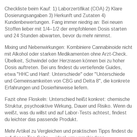
Checkliste beim Kauf: 1) Laborzertifikat (COA) 2) Klare
Dosierungsangaben 3) Herkunft und Zutaten 4)
Kundenbewertungen. Fang immer niedrig an: Bei neuen
Stoffen lieber mit 1/4–1/2 der empfohlenen Dosis starten
und 24 Stunden abwarten, bevor du mehr nimmst.
Mixing und Nebenwirkungen: Kombiniere Cannabinoide nicht
mit Alkohol oder starken Medikamenten ohne Arzt‑Check.
Übelkeit, Schwindel oder Herzrasen können bei zu hoher
Dosis auftreten. Bei uns findest du vertiefende Guides,
etwa "HHC und Hanf: Unterschiede" oder "Unterschiede
und Gemeinsamkeiten von CBG und Delta 8", die konkrete
Erfahrungen und Dosierhinweise liefern.
Fazit ohne Floskeln: Unterschied heißt konkret: chemische
Struktur, psychoaktive Wirkung, Dauer und Risiko. Wenn du
weißt, was du willst und auf Labor-Tests achtest, findest
du leichter das passende Produkt.
Mehr Artikel zu Vergleichen und praktischen Tipps findest du