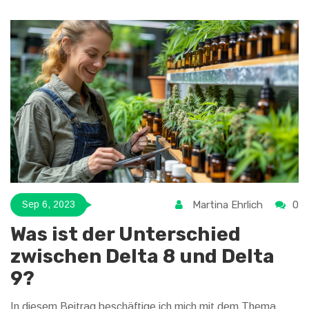
Welt der Vaping-Technologie, von der Funktionsweise von
Cartridges bis hin zu Tipps für die optimale Nutzung.
Martina Ehrlich
0
Sep 6, 2023
Was ist der Unterschied
zwischen Delta 8 und Delta
9?
In diesem Beitrag beschäftige ich mich mit dem Thema