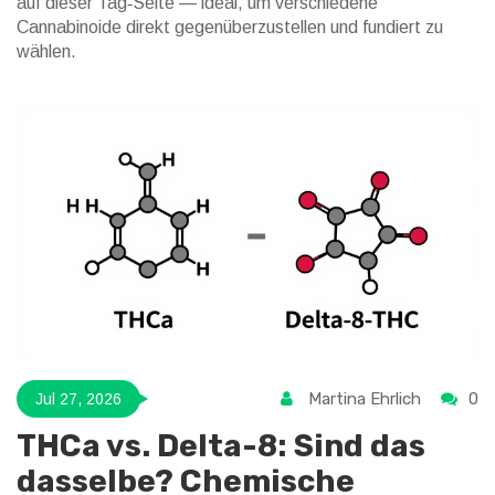
auf dieser Tag‑Seite — ideal, um verschiedene
Cannabinoide direkt gegenüberzustellen und fundiert zu
wählen.
Martina Ehrlich
0
Jul 27, 2026
THCa vs. Delta-8: Sind das
dasselbe? Chemische